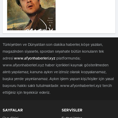
Türkiye'den ve Dünya’dan son dakika haberler, köşe yazıları,
magazinden siyasete, spordan seyahate bütün konuların tek
adresi
www.afyonhaberleri.xyz
platformunda;
www.afyonhaberleri.xyz haber içerikleri kaynak gösterilmeden
alıntı yapılamaz, kanuna aykırı ve izinsiz olarak kopyalanamaz,
başka yerde yayınlanamaz. Aykırı işlem yapan kişi/kişiler için yasal
başvuru hakkı saklı tutulmaktadır. www.afyonhaberleri.xyz tercih
ettiğiniz için teşekkür ederiz.
SAYFALAR
SERVİSLER