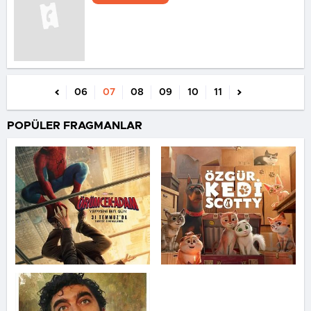
06
07
08
09
10
11
POPÜLER FRAGMANLAR