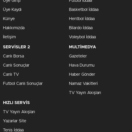
Üye Girişi
Futbol İddaa
Üye Kaydı
Basketbol İddaa
Künye
Hentbol İddaa
Hakkımızda
Bilardo İddaa
İletişim
Voleybol İddaa
SERVİSLER 2
MULTİMEDYA
Canlı Borsa
Gazeteler
Canlı Sonuçlar
Hava Durumu
Canlı TV
Haber Gönder
Futbol Canlı Sonuçlar
Namaz Vakitleri
TV Yayın Akışları
HIZLI SERVİS
TV Yayın Akışları
Yazarlar Site
Tenis İddaa