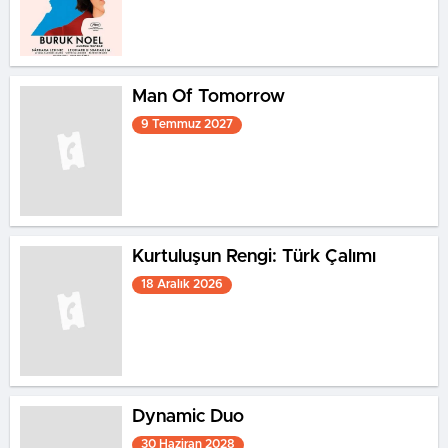
Man Of Tomorrow
9 Temmuz 2027
Kurtuluşun Rengi: Türk Çalımı
18 Aralık 2026
Dynamic Duo
30 Haziran 2028