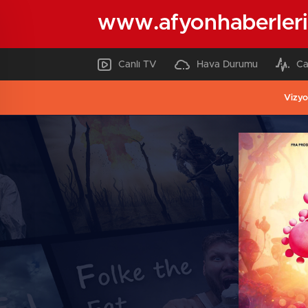
www.afyonhaberleri
Canlı TV
Hava Durumu
Ca
Vizyo