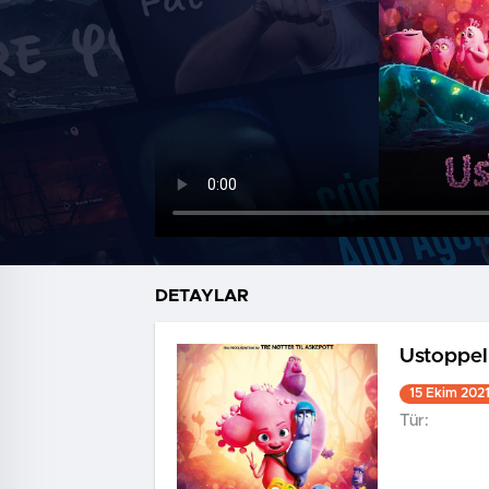
DETAYLAR
Ustoppel
15 Ekim 202
Tür: