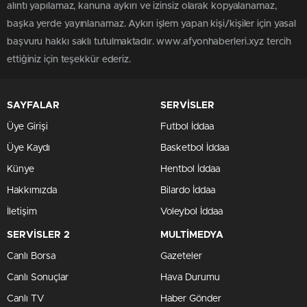
alıntı yapılamaz, kanuna aykırı ve izinsiz olarak kopyalanamaz,
başka yerde yayınlanamaz. Aykırı işlem yapan kişi/kişiler için yasal
başvuru hakkı saklı tutulmaktadır. www.afyonhaberleri.xyz tercih
ettiğiniz için teşekkür ederiz.
SAYFALAR
SERVİSLER
Üye Girişi
Futbol İddaa
Üye Kaydı
Basketbol İddaa
Künye
Hentbol İddaa
Hakkımızda
Bilardo İddaa
İletişim
Voleybol İddaa
SERVİSLER 2
MULTİMEDYA
Canlı Borsa
Gazeteler
Canlı Sonuçlar
Hava Durumu
Canlı TV
Haber Gönder