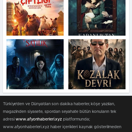
Türkiye'den ve Dünya’dan son dakika haberler, köşe yazıları,
magazinden siyasete, spordan seyahate bütün konuların tek
adresi
www.afyonhaberleri.xyz
platformunda;
www.afyonhaberleri.xyz haber içerikleri kaynak gösterilmeden