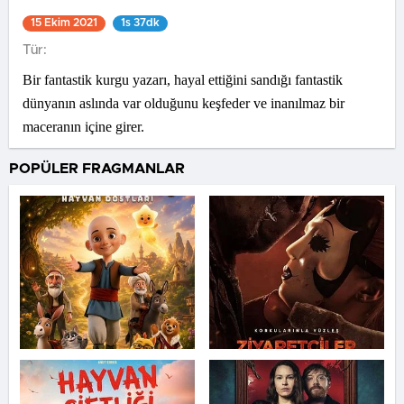
15 Ekim 2021
1s 37dk
Tür:
Bir fantastik kurgu yazarı, hayal ettiğini sandığı fantastik
dünyanın aslında var olduğunu keşfeder ve inanılmaz bir
maceranın içine girer.
POPÜLER FRAGMANLAR