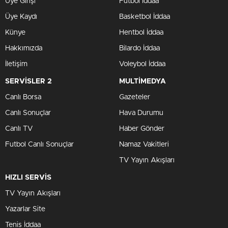
Üye Girişi
Futbol İddaa
Üye Kaydı
Basketbol İddaa
Künye
Hentbol İddaa
Hakkımızda
Bilardo İddaa
İletişim
Voleybol İddaa
SERVİSLER 2
MULTİMEDYA
Canlı Borsa
Gazeteler
Canlı Sonuçlar
Hava Durumu
Canlı TV
Haber Gönder
Futbol Canlı Sonuçlar
Namaz Vakitleri
TV Yayın Akışları
HIZLI SERVİS
TV Yayın Akışları
Yazarlar Site
Tenis İddaa