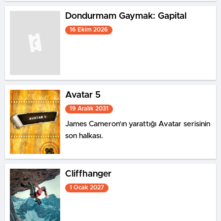
Dondurmam Gaymak: Gapital
16 Ekim 2026
Avatar 5
19 Aralık 2031
James Cameron'ın yarattığı Avatar serisinin
son halkası.
Cliffhanger
1 Ocak 2027