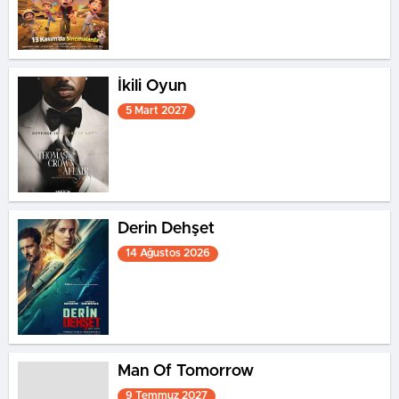
İkili Oyun
5 Mart 2027
Derin Dehşet
14 Ağustos 2026
Man Of Tomorrow
9 Temmuz 2027