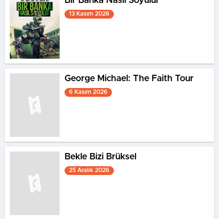
Bir Banka Nasıl Soyulur
13 Kasım 2026
George Michael: The Faith Tour
6 Kasım 2026
Bekle Bizi Brüksel
25 Aralık 2026