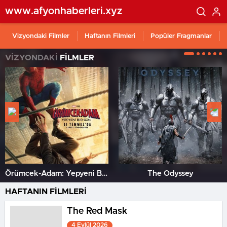
www.afyonhaberleri.xyz
Vizyondaki Filmler
Haftanın Filmleri
Popüler Fragmanlar
VİZYONDAKİ
FİLMLER
Örümcek-Adam: Yepyeni Bir Gün
The Odyssey
HAFTANIN FİLMLERİ
The Red Mask
4 Eylül 2026