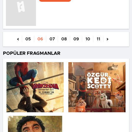
05
06
07
08
09
10
11
POPÜLER FRAGMANLAR