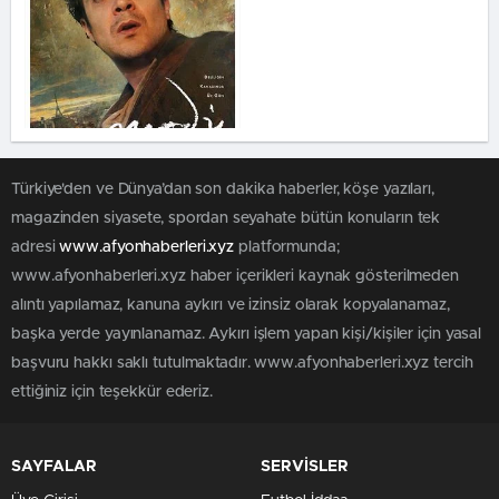
Türkiye'den ve Dünya’dan son dakika haberler, köşe yazıları,
magazinden siyasete, spordan seyahate bütün konuların tek
adresi
www.afyonhaberleri.xyz
platformunda;
www.afyonhaberleri.xyz haber içerikleri kaynak gösterilmeden
alıntı yapılamaz, kanuna aykırı ve izinsiz olarak kopyalanamaz,
başka yerde yayınlanamaz. Aykırı işlem yapan kişi/kişiler için yasal
başvuru hakkı saklı tutulmaktadır. www.afyonhaberleri.xyz tercih
ettiğiniz için teşekkür ederiz.
SAYFALAR
SERVİSLER