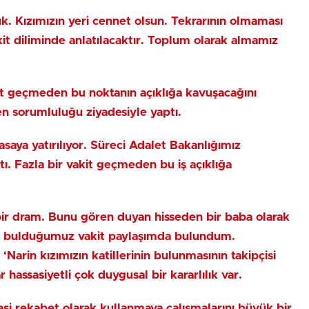
. Kızımızın yeri cennet olsun. Tekrarının olmaması
kit diliminde anlatılacaktır. Toplum olarak almamız
it geçmeden bu noktanın açıklığa kavuşacağını
 sorumluluğu ziyadesiyle yaptı.
saya yatırılıyor. Süreci Adalet Bakanlığımız
tı. Fazla bir vakit geçmeden bu iş açıklığa
k bir dram. Bunu gören duyan hisseden bir baba olarak
nı bulduğumuz vakit paylaşımda bulundum.
arin kızımızın katillerinin bulunmasının takipçisi
hassasiyetli çok duygusal bir kararlılık var.
yasi rekabet olarak kullanmaya çalışmalarını büyük bir