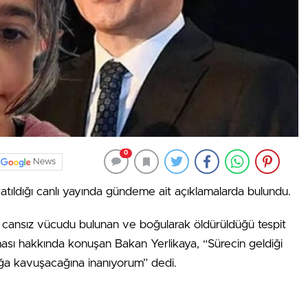
0
News
 katıldığı canlı yayında gündeme ait açıklamalarda bulundu.
 cansız vücudu bulunan ve boğularak öldürüldüğü tespit
ası hakkında konuşan Bakan Yerlikaya, “Sürecin geldiği
ğa kavuşacağına inanıyorum” dedi.