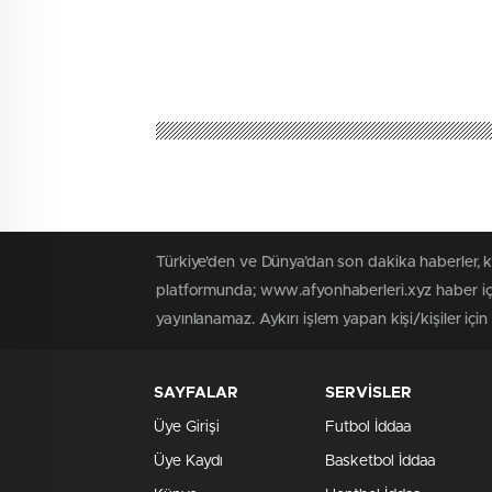
Türkiye'den ve Dünya’dan son dakika haberler, 
platformunda; www.afyonhaberleri.xyz haber içe
yayınlanamaz. Aykırı işlem yapan kişi/kişiler içi
SAYFALAR
SERVİSLER
Üye Girişi
Futbol İddaa
Üye Kaydı
Basketbol İddaa