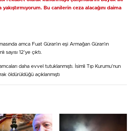
 yakıştırmıyorum. Bu canilerin ceza alacağını daima
rmasında amca Fuat Güran’ın eşi Armağan Güran’ın
 sayısı 12’ye çıktı.
amcaları daha evvel tutuklanmıştı. İsimli Tıp Kurumu’nun
arak öldürüldüğü açıklanmıştı