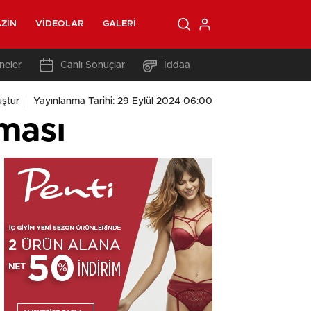
ZIN
VIDEOLAR
GALERI
neler
Canlı Sonuçlar
İddaa
ştur
Yayınlanma Tarihi: 29 Eylül 2024 06:00
ması