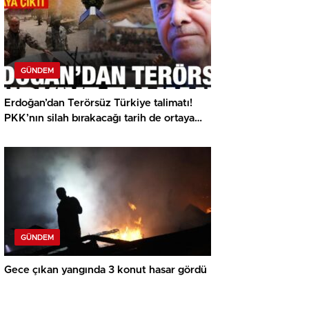
GÜNDEM
Erdoğan’dan Terörsüz Türkiye talimatı!
PKK’nın silah bırakacağı tarih de ortaya
çıktı
GÜNDEM
Gece çıkan yangında 3 konut hasar gördü