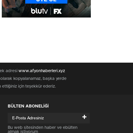
tek adresi
www.afyonhaberleri.xyz
iz olarak kopyalanamaz, başka yerde
ettiğiniz için teşekkür ederiz.
BÜLTEN ABONELİĞİ
+
Bu web sitesinden haber ve ebülten
almak istiyorum