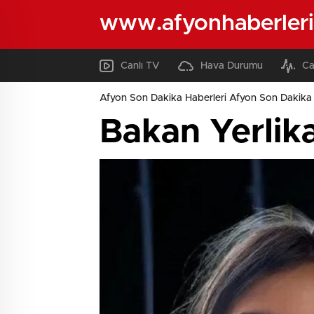
www.afyonhaberleri
Canlı TV
Hava Durumu
Ca
Afyon Son Dakika Haberleri Afyon Son Dakika 
Bakan Yerlik