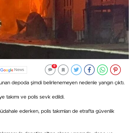
0
News
lunan depoda şimdi belirlenemeyen nedenle yangın çıktı.
ye takımı ve polis sevk edildi.
üdahale ederken, polis takımları de etrafta güvenlik