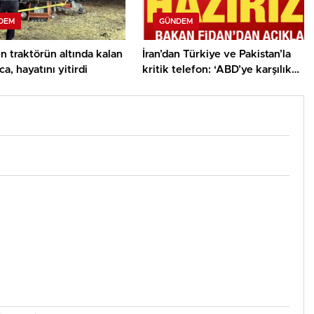
DEM
GÜNDEM
n traktörün altında kalan
İran’dan Türkiye ve Pakistan’la
ca, hayatını yitirdi
kritik telefon: ‘ABD’ye karşılık
vermeye hazırız’