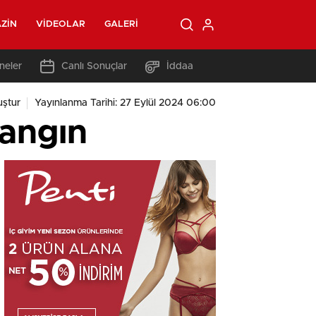
ZIN
VIDEOLAR
GALERI
neler
Canlı Sonuçlar
İddaa
ştur
Yayınlanma Tarihi: 27 Eylül 2024 06:00
yangın