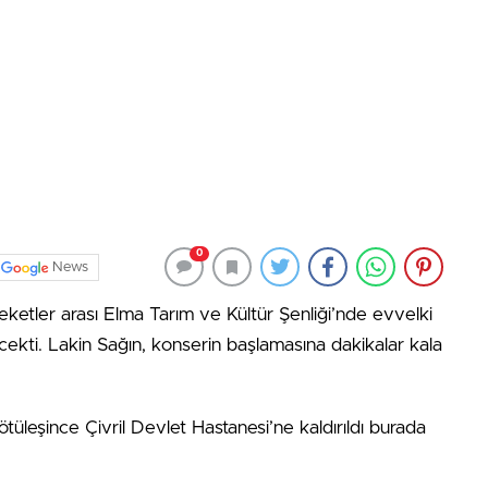
0
News
leketler arası Elma Tarım ve Kültür Şenliği’nde evvelki
kti. Lakin Sağın, konserin başlamasına dakikalar kala
leşince Çivril Devlet Hastanesi’ne kaldırıldı burada