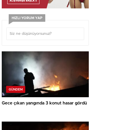
HIZLI YORUM YAP
GÜNDEM
Gece çıkan yangında 3 konut hasar gördü