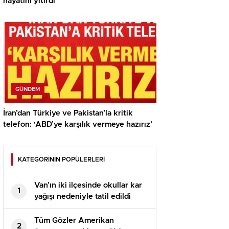
hayatını yitirdi
GÜNDEM
İran’dan Türkiye ve Pakistan’la kritik
telefon: ‘ABD’ye karşılık vermeye hazırız’
KATEGORİNİN POPÜLERLERİ
Van’ın iki ilçesinde okullar kar
1
yağışı nedeniyle tatil edildi
Tüm Gözler Amerikan
2