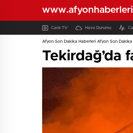
www.afyonhaberleri
Canlı TV
Hava Durumu
Ca
Afyon Son Dakika Haberleri Afyon Son Dakika 
Tekirdağ’da 