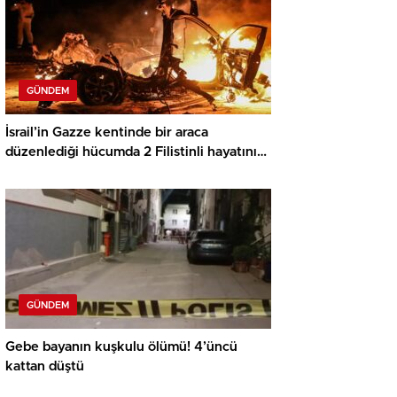
GÜNDEM
İsrail’in Gazze kentinde bir araca
düzenlediği hücumda 2 Filistinli hayatını
kaybetti
GÜNDEM
Gebe bayanın kuşkulu ölümü! 4’üncü
kattan düştü