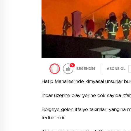
0
BEĞENDİM
ABONE OL
Hatip Mahallesi’nde kimyasal unsurlar bu
İhbar üzerine olay yerine çok sayıda itfai
Bölgeye gelen itfaiye takımları yangına m
tedbiri aldı.