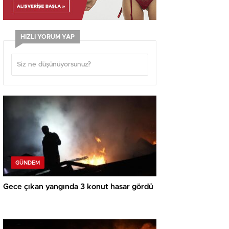
HIZLI YORUM YAP
GÜNDEM
Gece çıkan yangında 3 konut hasar gördü