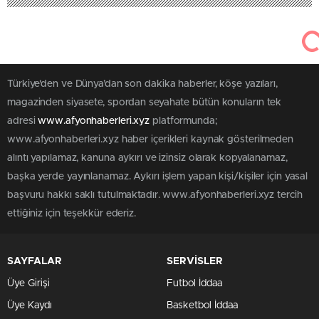
Türkiye'den ve Dünya’dan son dakika haberler, köşe yazıları,
magazinden siyasete, spordan seyahate bütün konuların tek
adresi
www.afyonhaberleri.xyz
platformunda;
www.afyonhaberleri.xyz haber içerikleri kaynak gösterilmeden
alıntı yapılamaz, kanuna aykırı ve izinsiz olarak kopyalanamaz,
başka yerde yayınlanamaz. Aykırı işlem yapan kişi/kişiler için yasal
başvuru hakkı saklı tutulmaktadır. www.afyonhaberleri.xyz tercih
ettiğiniz için teşekkür ederiz.
SAYFALAR
SERVİSLER
Üye Girişi
Futbol İddaa
Üye Kaydı
Basketbol İddaa