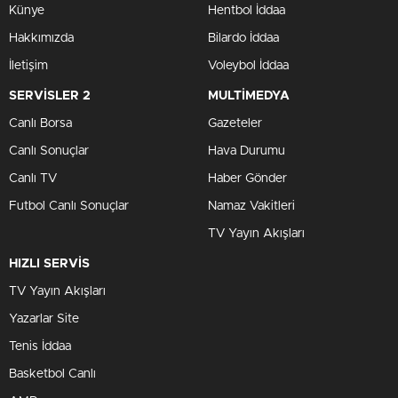
Künye
Hentbol İddaa
Hakkımızda
Bilardo İddaa
İletişim
Voleybol İddaa
SERVİSLER 2
MULTİMEDYA
Canlı Borsa
Gazeteler
Canlı Sonuçlar
Hava Durumu
Canlı TV
Haber Gönder
Futbol Canlı Sonuçlar
Namaz Vakitleri
TV Yayın Akışları
HIZLI SERVİS
TV Yayın Akışları
Yazarlar Site
Tenis İddaa
Basketbol Canlı