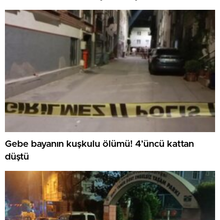
Gebe bayanın kuşkulu ölümü! 4’üncü kattan
düştü