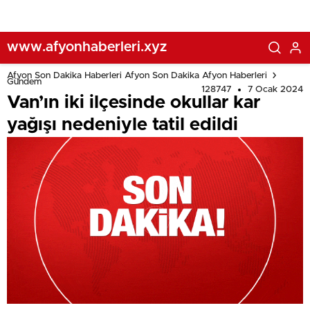
www.afyonhaberleri.xyz
Afyon Son Dakika Haberleri Afyon Son Dakika Afyon Haberleri
Gündem
128747
7 Ocak 2024
Van’ın iki ilçesinde okullar kar
yağışı nedeniyle tatil edildi