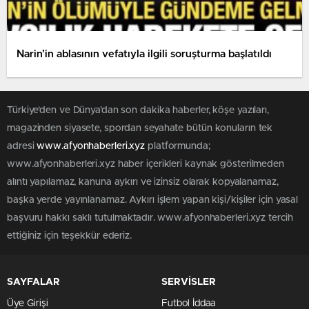
Narin’in ablasının vefatıyla ilgili soruşturma başlatıldı
Türkiye'den ve Dünya’dan son dakika haberler, köşe yazıları,
magazinden siyasete, spordan seyahate bütün konuların tek
adresi
www.afyonhaberleri.xyz
platformunda;
www.afyonhaberleri.xyz haber içerikleri kaynak gösterilmeden
alıntı yapılamaz, kanuna aykırı ve izinsiz olarak kopyalanamaz,
başka yerde yayınlanamaz. Aykırı işlem yapan kişi/kişiler için yasal
başvuru hakkı saklı tutulmaktadır. www.afyonhaberleri.xyz tercih
ettiğiniz için teşekkür ederiz.
SAYFALAR
SERVİSLER
Üye Girişi
Futbol İddaa