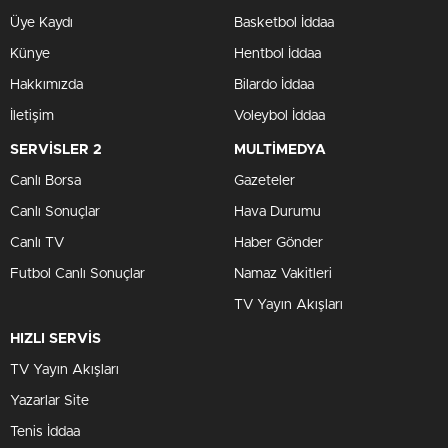
Üye Kaydı
Basketbol İddaa
Künye
Hentbol İddaa
Hakkımızda
Bilardo İddaa
İletişim
Voleybol İddaa
SERVİSLER 2
MULTİMEDYA
Canlı Borsa
Gazeteler
Canlı Sonuçlar
Hava Durumu
Canlı TV
Haber Gönder
Futbol Canlı Sonuçlar
Namaz Vakitleri
TV Yayın Akışları
HIZLI SERVİS
TV Yayın Akışları
Yazarlar Site
Tenis İddaa