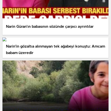
Narin Güran’ın babasının sözünde çarpıcı ayrıntılar
Narin’in gözaltıa alınmayan tek ağabeyi konuştu: Amcam
babam üzeredir