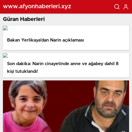
www.afyonhaberleri.xyz
Güran Haberleri
Bakan Yerlikaya’dan Narin açıklaması
Son dakika: Narin cinayetinde anne ve ağabey dahil 8
kişi tutuklandı!