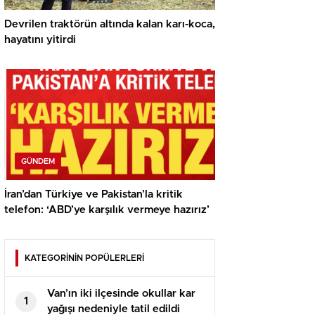
Devrilen traktörün altında kalan karı-koca,
hayatını yitirdi
GÜNDEM
İran’dan Türkiye ve Pakistan’la kritik
telefon: ‘ABD’ye karşılık vermeye hazırız’
KATEGORİNİN POPÜLERLERİ
Van’ın iki ilçesinde okullar kar
1
yağışı nedeniyle tatil edildi