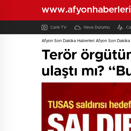
www.afyonhaberleri
Canlı TV
Hava Durumu
Ca
Afyon Son Dakika Haberleri Afyon Son Dakika 
Terör örgütü
ulaştı mı? “Bu