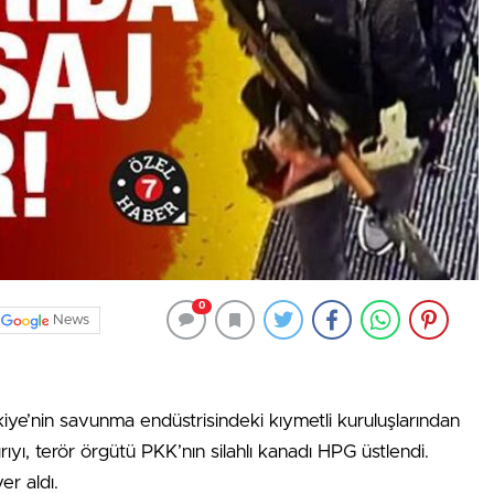
0
News
iye’nin savunma endüstrisindeki kıymetli kuruluşlarından
ıyı, terör örgütü PKK’nın silahlı kanadı HPG üstlendi.
er aldı.