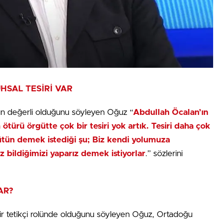
HSAL TESİRİ VAR
ın değerli olduğunu söyleyen Oğuz “
Abdullah Öcalan’ın
ürü örgütte çok bir tesiri yok artık. Tesiri daha çok
ütün demek istediği şu; Biz kendi yolumuza
iz bildiğimizi yaparız demek istiyorlar
.” sözlerini
AR?
ir tetikçi rolünde olduğunu söyleyen Oğuz, Ortadoğu