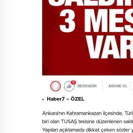
0
BEĞENDİM
ABONE OL
Haber7 – ÖZEL
Ankara’nın Kahramankazan ilçesinde, Türk
biri olan TUSAŞ tesisine düzenlenen saldır
Yapılan açıklamada dikkat çeken sözler y