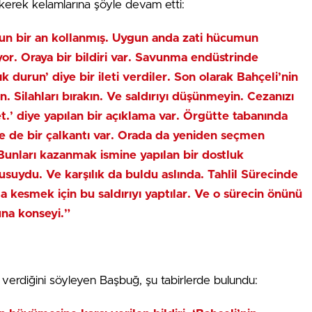
erek kelamlarına şöyle devam etti:
gun bir an kollanmış. Uygun anda zati hücumun
yor. Oraya bir bildiri var. Savunma endüstrinde
k durun’ diye bir ileti verdiler. Son olarak Bahçeli’nin
n. Silahları bırakın. Ve saldırıyı düşünmeyin. Cezanızı
t.’ diye yapılan bir açıklama var. Örgütte tabanında
e de bir çalkantı var. Orada da yeniden seçmen
 Bunları kazanmak ismine yapılan bir dostluk
usuydu. Ve karşılık da buldu aslında. Tahlil Sürecinde
da kesmek için bu saldırıyı yaptılar. Ve o sürecin önünü
una konseyi.”
 verdiğini söyleyen Başbuğ, şu tabirlerde bulundu: