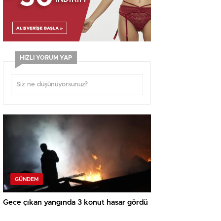
HIZLI YORUM YAP
GÜNDEM
Gece çıkan yangında 3 konut hasar gördü