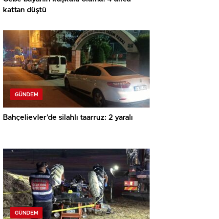
kattan düştü
GÜNDEM
Bahçelievler’de silahlı taarruz: 2 yaralı
GÜNDEM