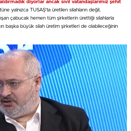
aldırmadık diyorlar ancak sivil vatandaşlarımız şehit
üne yalnızca TUSAŞ’ta üretilen silahların değil,
ışan çabucak hemen tüm şirketlerin ürettiği silahlarla
başka büyük silah üretim şirketleri de olabileceğinin