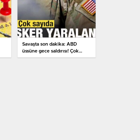
Savaşta son dakika: ABD
üssüne gece saldırısı! Çok
sayıda asker yaralandı