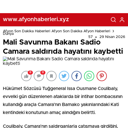
www.afyonhaberleri.xyz
Afyon Son Dakika Haberleri Afyon Son Dakika Afyon Haberleri
Dünya
57
29 Nisan 2026
Mali Savunma Bakanı Sadio
Camara saldırıda hayatını kaybetti
0
0
Hükümet Sözcüsü Tuğgeneral Issa Ousmane Coulibaly,
evvelki gün düzenlenen ataklarda bir intihar bombacısının
kullandığı araçla Camara’nın Bamako yakınlarındaki Kati
kentindeki konutunun amaç alındığını belirtti.
Coulibaly, Camara’nın saldırganlarla çatışmaya girdiğini,