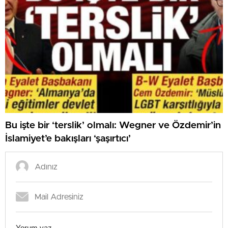
Bu işte bir ‘terslik’ olmalı: Wegner ve Özdemir’in
İslamiyet’e bakışları ‘şaşırtıcı’