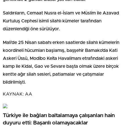
Saldırıların, Cemaat Nusra el-İslam ve Müslim ile Azavad
Kurtuluş Cephesi isimli silahlı kümeler tarafından
düzenlendiği öne sürülüyor.
Mali’de 25 Nisan sabahı erken saatlerde silahlı kümelerin
koordineli hücumları başlamış, başşehir Bamako’da Kati
Askeri Üssü, Modibo Keita Havalimanı etrafındaki askeri
kamp ile Kidal, Gao ve Sevare başta olmak üzere birçok
kentte ağır silah sesleri, patlamalar ve çatışmalar
bildirilmişti.
KAYNAK:
AA
Türkiye ile bağları baltalamaya çalışanları hain
duyuru etti: Başarılı olamayacaklar