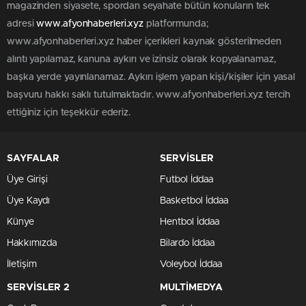
magazinden siyasete, spordan seyahate bütün konuların tek
adresi
www.afyonhaberleri.xyz
platformunda;
www.afyonhaberleri.xyz haber içerikleri kaynak gösterilmeden
alıntı yapılamaz, kanuna aykırı ve izinsiz olarak kopyalanamaz,
başka yerde yayınlanamaz. Aykırı işlem yapan kişi/kişiler için yasal
başvuru hakkı saklı tutulmaktadır. www.afyonhaberleri.xyz tercih
ettiğiniz için teşekkür ederiz.
SAYFALAR
SERVİSLER
Üye Girişi
Futbol İddaa
Üye Kaydı
Basketbol İddaa
Künye
Hentbol İddaa
Hakkımızda
Bilardo İddaa
İletişim
Voleybol İddaa
SERVİSLER 2
MULTİMEDYA