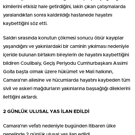
kimilerini etkisiz hale getirdiğini, lakin çıkan çatışmalarda
yaralandıktan sonra kaldırıldığı hastanede hayatını
kaybettiğini söz etti.
Saldırı sırasında konutun çökmesi sonucu öbür kayıplar
yaşandığını ve yakınlardaki bir caminin yıkılması nedeniyle
içeride bulunan birtakım bireylerin de hayatını kaybettiğini
bildiren Coulibaly, Geçiş Periyodu Cumhurbaşkanı Assimi
Goita başta olmak üzere hükümet ve Mali halkının,
Camara’nın ailesine ve hücumlarda hayatını kaybeden tüm
sivil ve askeri mağdurların yakınlarına başsağlığı dileklerini
ilettiğini aktardı.
2 GÜNLÜK ULUSAL YAS İLAN EDİLDİ
Camara’nın vefatı nedeniyle bugünden itibaren ülke
genelinde 2 günlük ulusal yas ilan edildi.