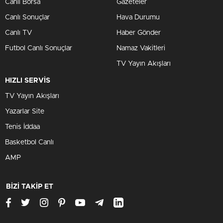
Canlı Borsa
Gazeteler
Canlı Sonuçlar
Hava Durumu
Canlı TV
Haber Gönder
Futbol Canlı Sonuçlar
Namaz Vakitleri
TV Yayın Akışları
HIZLI SERVİS
TV Yayın Akışları
Yazarlar Site
Tenis İddaa
Basketbol Canlı
AMP
BİZİ TAKİP ET