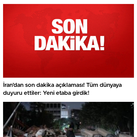
İran’dan son dakika açıklaması! Tüm dünyaya
duyuru ettiler: Yeni etaba girdik!