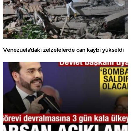
Venezuela’daki zelzelelerde can kaybı yükseldi