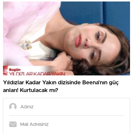
Yıldızlar Kadar Yakın dizisinde Beena’nın güç
anları! Kurtulacak mı?