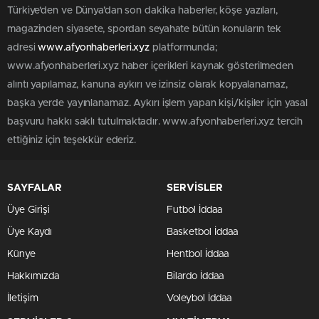
Türkiye'den ve Dünya’dan son dakika haberler, köşe yazıları,
magazinden siyasete, spordan seyahate bütün konuların tek
adresi
www.afyonhaberleri.xyz
platformunda;
www.afyonhaberleri.xyz haber içerikleri kaynak gösterilmeden
alıntı yapılamaz, kanuna aykırı ve izinsiz olarak kopyalanamaz,
başka yerde yayınlanamaz. Aykırı işlem yapan kişi/kişiler için yasal
başvuru hakkı saklı tutulmaktadır. www.afyonhaberleri.xyz tercih
ettiğiniz için teşekkür ederiz.
SAYFALAR
SERVİSLER
Üye Girişi
Futbol İddaa
Üye Kaydı
Basketbol İddaa
Künye
Hentbol İddaa
Hakkımızda
Bilardo İddaa
İletişim
Voleybol İddaa