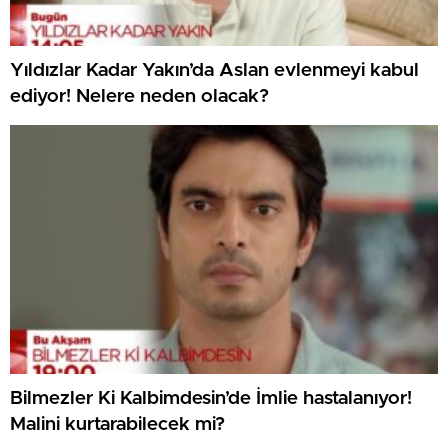
Yıldızlar Kadar Yakın’da Aslan evlenmeyi kabul
ediyor! Nelere neden olacak?
Bilmezler Ki Kalbimdesin’de İmlie hastalanıyor!
Malini kurtarabilecek mi?