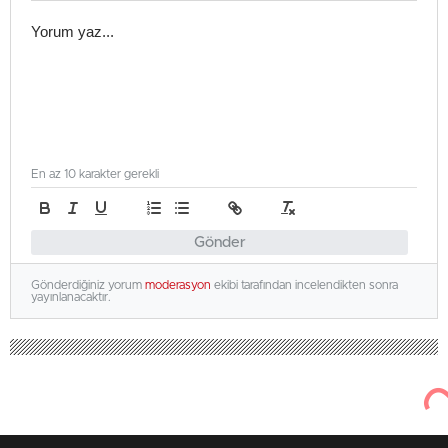
En az 10 karakter gerekli
Gönder
Gönderdiğiniz yorum
moderasyon
ekibi tarafından incelendikten sonra
yayınlanacaktır.