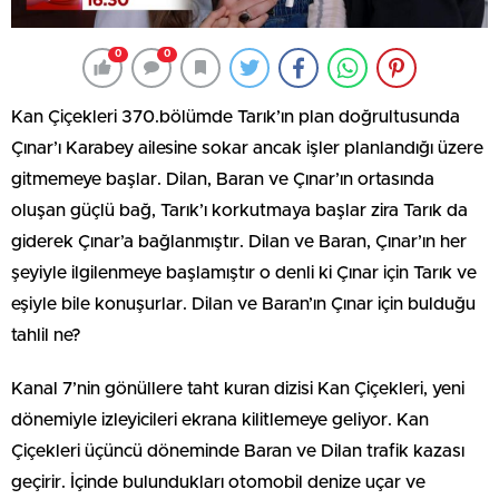
0
0
Kan Çiçekleri 370.bölümde Tarık’ın plan doğrultusunda
Çınar’ı Karabey ailesine sokar ancak işler planlandığı üzere
gitmemeye başlar. Dilan, Baran ve Çınar’ın ortasında
oluşan güçlü bağ, Tarık’ı korkutmaya başlar zira Tarık da
giderek Çınar’a bağlanmıştır. Dilan ve Baran, Çınar’ın her
şeyiyle ilgilenmeye başlamıştır o denli ki Çınar için Tarık ve
eşiyle bile konuşurlar. Dilan ve Baran’ın Çınar için bulduğu
tahlil ne?
Kanal 7’nin gönüllere taht kuran dizisi Kan Çiçekleri, yeni
dönemiyle izleyicileri ekrana kilitlemeye geliyor. Kan
Çiçekleri üçüncü döneminde Baran ve Dilan trafik kazası
geçirir. İçinde bulundukları otomobil denize uçar ve