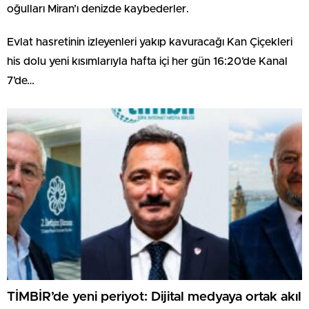
oğulları Miran’ı denizde kaybederler.
Evlat hasretinin izleyenleri yakıp kavuracağı Kan Çiçekleri
his dolu yeni kısımlarıyla hafta içi her gün 16:20’de Kanal
7’de…
TİMBİR’de yeni periyot: Dijital medyaya ortak akıl