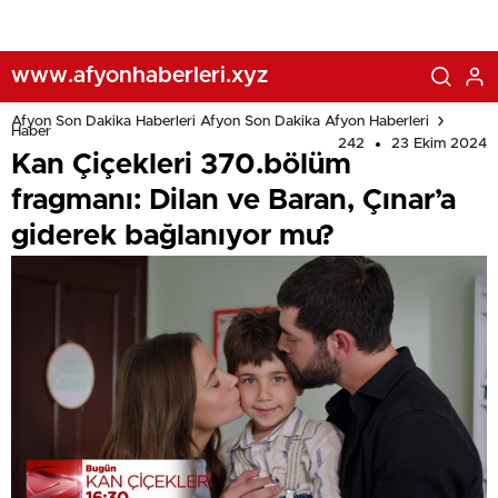
www.afyonhaberleri.xyz
Afyon Son Dakika Haberleri Afyon Son Dakika Afyon Haberleri
Haber
242
23 Ekim 2024
Kan Çiçekleri 370.bölüm
fragmanı: Dilan ve Baran, Çınar’a
giderek bağlanıyor mu?