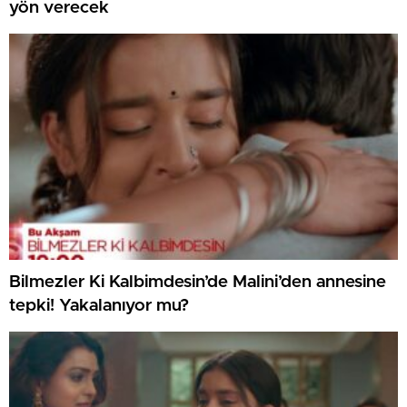
yön verecek
Bilmezler Ki Kalbimdesin’de Malini’den annesine
tepki! Yakalanıyor mu?