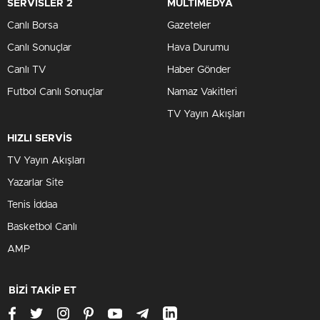
SERVİSLER 2
MULTİMEDYA
Canlı Borsa
Gazeteler
Canlı Sonuçlar
Hava Durumu
Canlı TV
Haber Gönder
Futbol Canlı Sonuçlar
Namaz Vakitleri
TV Yayın Akışları
HIZLI SERVİS
TV Yayın Akışları
Yazarlar Site
Tenis İddaa
Basketbol Canlı
AMP
BİZİ TAKİP ET