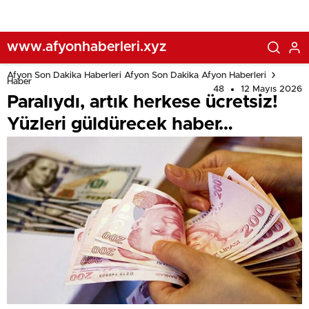
www.afyonhaberleri.xyz
Afyon Son Dakika Haberleri Afyon Son Dakika Afyon Haberleri
Haber
48
12 Mayıs 2026
Paralıydı, artık herkese ücretsiz!
Yüzleri güldürecek haber…