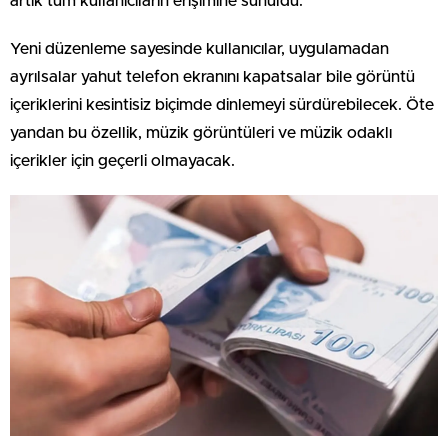
artık tüm kullanıcıların erişimine sunuldu.
Yeni düzenleme sayesinde kullanıcılar, uygulamadan
ayrılsalar yahut telefon ekranını kapatsalar bile görüntü
içeriklerini kesintisiz biçimde dinlemeyi sürdürebilecek. Öte
yandan bu özellik, müzik görüntüleri ve müzik odaklı
içerikler için geçerli olmayacak.