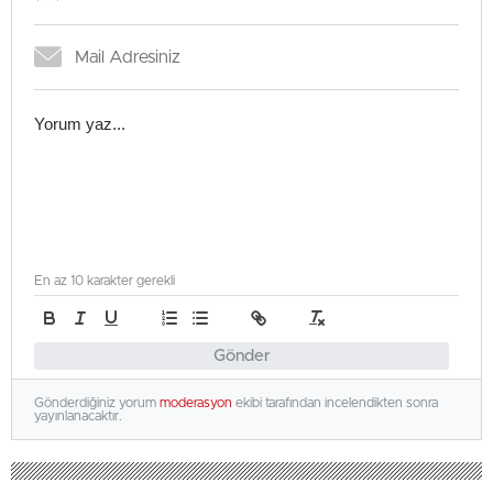
En az 10 karakter gerekli
Gönder
Gönderdiğiniz yorum
moderasyon
ekibi tarafından incelendikten sonra
yayınlanacaktır.