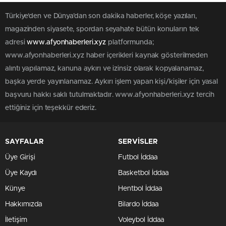
Türkiye'den ve Dünya’dan son dakika haberler, köşe yazıları,
magazinden siyasete, spordan seyahate bütün konuların tek
adresi
www.afyonhaberleri.xyz
platformunda;
www.afyonhaberleri.xyz haber içerikleri kaynak gösterilmeden
alıntı yapılamaz, kanuna aykırı ve izinsiz olarak kopyalanamaz,
başka yerde yayınlanamaz. Aykırı işlem yapan kişi/kişiler için yasal
başvuru hakkı saklı tutulmaktadır. www.afyonhaberleri.xyz tercih
ettiğiniz için teşekkür ederiz.
SAYFALAR
SERVİSLER
Üye Girişi
Futbol İddaa
Üye Kaydı
Basketbol İddaa
Künye
Hentbol İddaa
Hakkımızda
Bilardo İddaa
İletişim
Voleybol İddaa