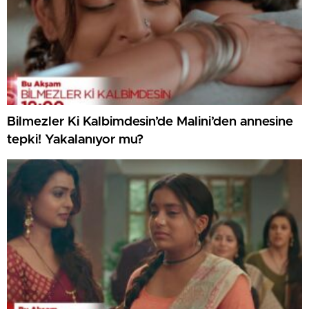
Bilmezler Ki Kalbimdesin’de Malini’den annesine
tepki! Yakalanıyor mu?