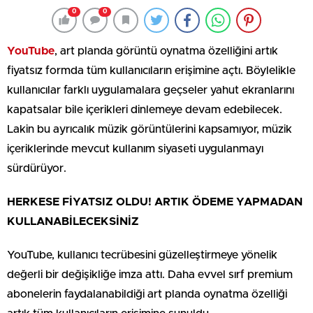
0
0
YouTube
, art planda görüntü oynatma özelliğini artık
fiyatsız formda tüm kullanıcıların erişimine açtı. Böylelikle
kullanıcılar farklı uygulamalara geçseler yahut ekranlarını
kapatsalar bile içerikleri dinlemeye devam edebilecek.
Lakin bu ayrıcalık müzik görüntülerini kapsamıyor, müzik
içeriklerinde mevcut kullanım siyaseti uygulanmayı
sürdürüyor.
HERKESE FİYATSIZ OLDU! ARTIK ÖDEME YAPMADAN
KULLANABİLECEKSİNİZ
YouTube, kullanıcı tecrübesini güzelleştirmeye yönelik
değerli bir değişikliğe imza attı. Daha evvel sırf premium
abonelerin faydalanabildiği art planda oynatma özelliği