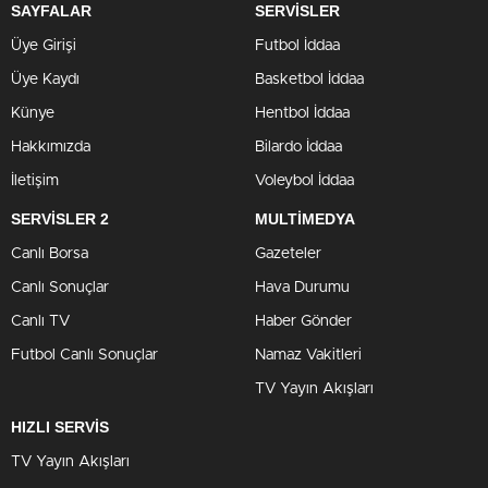
SAYFALAR
SERVİSLER
Üye Girişi
Futbol İddaa
Üye Kaydı
Basketbol İddaa
Künye
Hentbol İddaa
Hakkımızda
Bilardo İddaa
İletişim
Voleybol İddaa
SERVİSLER 2
MULTİMEDYA
Canlı Borsa
Gazeteler
Canlı Sonuçlar
Hava Durumu
Canlı TV
Haber Gönder
Futbol Canlı Sonuçlar
Namaz Vakitleri
TV Yayın Akışları
HIZLI SERVİS
TV Yayın Akışları