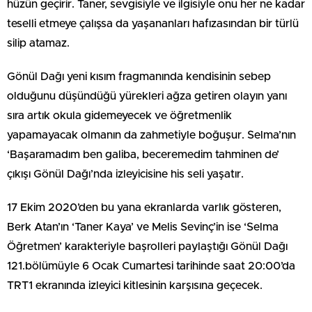
hüzün geçirir. Taner, sevgisiyle ve ilgisiyle onu her ne kadar
teselli etmeye çalışsa da yaşananları hafızasından bir türlü
silip atamaz.
Gönül Dağı yeni kısım fragmanında kendisinin sebep
olduğunu düşündüğü yürekleri ağza getiren olayın yanı
sıra artık okula gidemeyecek ve öğretmenlik
yapamayacak olmanın da zahmetiyle boğuşur. Selma’nın
‘Başaramadım ben galiba, beceremedim tahminen de’
çıkışı Gönül Dağı’nda izleyicisine his seli yaşatır.
17 Ekim 2020’den bu yana ekranlarda varlık gösteren,
Berk Atan’ın ‘Taner Kaya’ ve Melis Sevinç’in ise ‘Selma
Öğretmen’ karakteriyle başrolleri paylaştığı Gönül Dağı
121.bölümüyle 6 Ocak Cumartesi tarihinde saat 20:00’da
TRT1 ekranında izleyici kitlesinin karşısına geçecek.