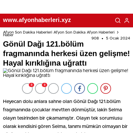
www.afyonhaberleri.xyz
Afyon Son Dakika Haberleri Afyon Son Dakika Afyon Haberleri
Haber
908
5 Ocak 2024
Gönül Dağı 121.bölüm
fragmanında herkesi üzen gelişme!
Hayal kırıklığına uğrattı
0
0
Heyecan dolu anlara sahne olan Gönül Dağı 121.bölüm
fragmanında çocuklar mevtten dönmüştür, lakin Selma
olayın tesirinden bir çıkamamıştır. Olayın tek sorumlusu
olarak kendisini gören Selma, tanımı mümkün olmayan bir