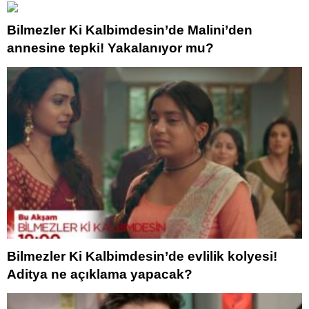
Bilmezler Ki Kalbimdesin’de Malini’den
annesine tepki! Yakalanıyor mu?
Bilmezler Ki Kalbimdesin’de evlilik kolyesi!
Aditya ne açıklama yapacak?