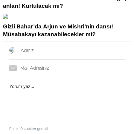
anları! Kurtulacak mı?
Gizli Bahar’da Arjun ve Mishri’nin dansı!
Müsabakayı kazanabilecekler mi?
En az 10 karakter gerekli