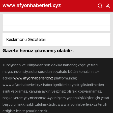
www.afyonhaberleri.xyz
Gazete henüz çıkmamış olabilir.
Türkiye'den ve Dünya’dan son dakika haberler, köşe yazıları,
magazinden siyasete, spordan seyahate bütün konuların tek
adresi
www.afyonhaberleri.xyz
platformunda;
www.afyonhaberleri.xyz haber içerikleri kaynak gösterilmeden
alıntı yapılamaz, kanuna aykırı ve izinsiz olarak kopyalanamaz,
başka yerde yayınlanamaz. Aykırı işlem yapan kişi/kişiler için yasal
başvuru hakkı saklı tutulmaktadır. www.afyonhaberleri.xyz tercih
ettiğiniz için teşekkür ederiz.