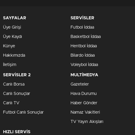
SAYFALAR
SERVİSLER
Üye Girişi
Futbol İddaa
Üye Kaydı
Basketbol İddaa
Künye
Hentbol İddaa
Hakkımızda
Bilardo İddaa
İletişim
Voleybol İddaa
SERVİSLER 2
MULTİMEDYA
Canlı Borsa
Gazeteler
Canlı Sonuçlar
Hava Durumu
Canlı TV
Haber Gönder
Futbol Canlı Sonuçlar
Namaz Vakitleri
TV Yayın Akışları
HIZLI SERVİS