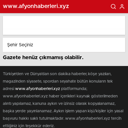
www.afyonhaberleri.xyz
Gazete henüz çıkmamış olabilir.
Türkiye'den ve Dünya’dan son dakika haberler, köşe yazıları,
magazinden siyasete, spordan seyahate bütün konuların tek
adresi
www.afyonhaberleri.xyz
platformunda;
www.afyonhaberleri.xyz haber içerikleri kaynak gösterilmeden
alıntı yapılamaz, kanuna aykırı ve izinsiz olarak kopyalanamaz,
başka yerde yayınlanamaz. Aykırı işlem yapan kişi/kişiler için yasal
başvuru hakkı saklı tutulmaktadır. www.afyonhaberleri.xyz tercih
ettiğiniz için teşekkür ederiz.