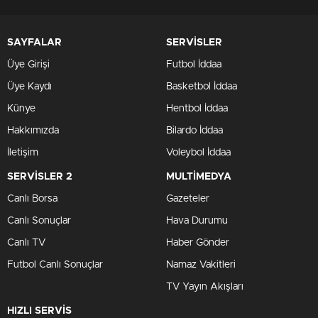
SAYFALAR
SERVİSLER
Üye Girişi
Futbol İddaa
Üye Kaydı
Basketbol İddaa
Künye
Hentbol İddaa
Hakkımızda
Bilardo İddaa
İletişim
Voleybol İddaa
SERVİSLER 2
MULTİMEDYA
Canlı Borsa
Gazeteler
Canlı Sonuçlar
Hava Durumu
Canlı TV
Haber Gönder
Futbol Canlı Sonuçlar
Namaz Vakitleri
TV Yayın Akışları
HIZLI SERVİS