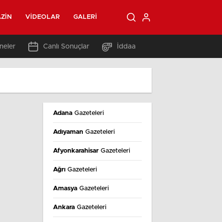
ZIN
VIDEOLAR
GALERI
neler
Canlı Sonuçlar
İddaa
Adana
Gazeteleri
Adıyaman
Gazeteleri
Afyonkarahisar
Gazeteleri
Ağrı
Gazeteleri
Amasya
Gazeteleri
Ankara
Gazeteleri