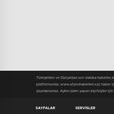
Türkiye'den ve Dünya’dan son dakika haberler, 
platformunda; www.afyonhaberleri.xyz haber içe
yayınlanamaz. Aykırı işlem yapan kişi/kişiler içi
SAYFALAR
SERVİSLER