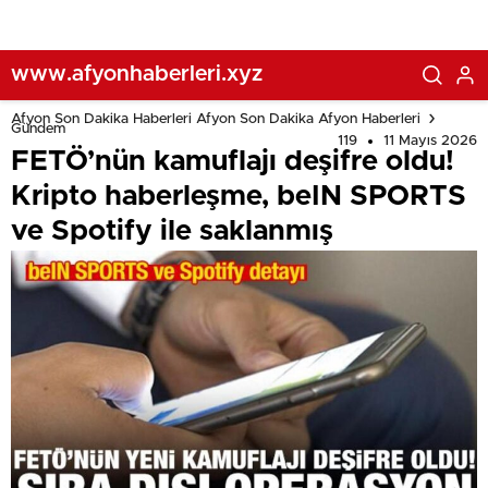
www.afyonhaberleri.xyz
Afyon Son Dakika Haberleri Afyon Son Dakika Afyon Haberleri
Gündem
119
11 Mayıs 2026
FETÖ’nün kamuflajı deşifre oldu!
Kripto haberleşme, beIN SPORTS
ve Spotify ile saklanmış