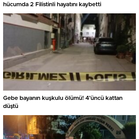
hücumda 2 Filistinli hayatını kaybetti
Gebe bayanın kuşkulu ölümü! 4’üncü kattan
düştü