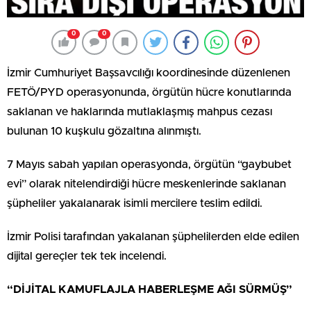
0
0
İzmir Cumhuriyet Başsavcılığı koordinesinde düzenlenen
FETÖ/PYD operasyonunda, örgütün hücre konutlarında
saklanan ve haklarında mutlaklaşmış mahpus cezası
bulunan 10 kuşkulu gözaltına alınmıştı.
7 Mayıs sabah yapılan operasyonda, örgütün “gaybubet
evi” olarak nitelendirdiği hücre meskenlerinde saklanan
şüpheliler yakalanarak isimli mercilere teslim edildi.
İzmir Polisi tarafından yakalanan şüphelilerden elde edilen
dijital gereçler tek tek incelendi.
“DİJİTAL KAMUFLAJLA HABERLEŞME AĞI SÜRMÜŞ”