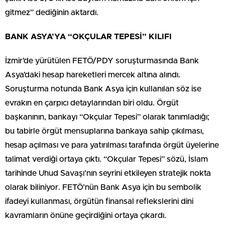
gitmez” dediğinin aktardı.
BANK ASYA’YA “OKÇULAR TEPESİ” KILIFI
İzmir’de yürütülen FETÖ/PDY soruşturmasında Bank
Asya’daki hesap hareketleri mercek altına alındı.
Soruşturma notunda Bank Asya için kullanılan söz ise
evrakın en çarpıcı detaylarından biri oldu. Örgüt
başkanının, bankayı “Okçular Tepesi” olarak tanımladığı;
bu tabirle örgüt mensuplarına bankaya sahip çıkılması,
hesap açılması ve para yatırılması tarafında örgüt üyelerine
talimat verdiği ortaya çıktı. “Okçular Tepesi” sözü, İslam
tarihinde Uhud Savaşı’nın seyrini etkileyen stratejik nokta
olarak biliniyor. FETÖ’nün Bank Asya için bu sembolik
ifadeyi kullanması, örgütün finansal reflekslerini dini
kavramların önüne geçirdiğini ortaya çıkardı.