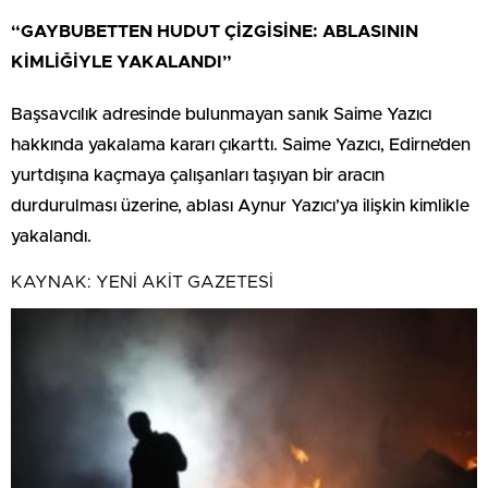
“GAYBUBETTEN HUDUT ÇİZGİSİNE: ABLASININ
KİMLİĞİYLE YAKALANDI”
Başsavcılık adresinde bulunmayan sanık Saime Yazıcı
hakkında yakalama kararı çıkarttı. Saime Yazıcı, Edirne’den
yurtdışına kaçmaya çalışanları taşıyan bir aracın
durdurulması üzerine, ablası Aynur Yazıcı’ya ilişkin kimlikle
yakalandı.
KAYNAK:
YENİ AKİT GAZETESİ