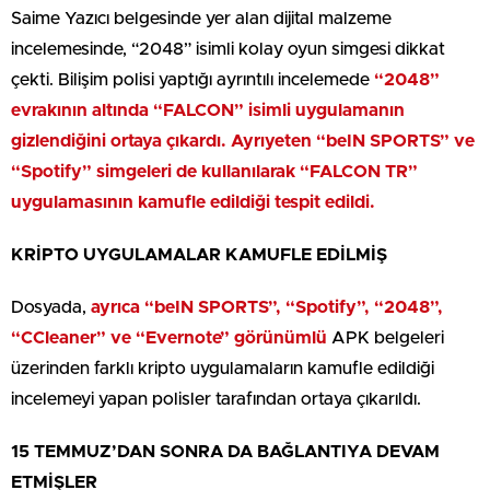
Saime Yazıcı belgesinde yer alan dijital malzeme
incelemesinde, “2048” isimli kolay oyun simgesi dikkat
çekti. Bilişim polisi yaptığı ayrıntılı incelemede
“2048”
evrakının altında “FALCON” isimli uygulamanın
gizlendiğini ortaya çıkardı. Ayrıyeten “beIN SPORTS” ve
“Spotify” simgeleri de kullanılarak “FALCON TR”
uygulamasının kamufle edildiği tespit edildi.
KRİPTO UYGULAMALAR KAMUFLE EDİLMİŞ
Dosyada,
ayrıca “beIN SPORTS”, “Spotify”, “2048”,
“CCleaner” ve “Evernote” görünümlü
APK belgeleri
üzerinden farklı kripto uygulamaların kamufle edildiği
incelemeyi yapan polisler tarafından ortaya çıkarıldı.
15 TEMMUZ’DAN SONRA DA BAĞLANTIYA DEVAM
ETMİŞLER