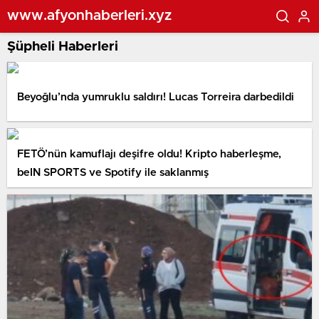
www.afyonhaberleri.xyz
Şüpheli Haberleri
Beyoğlu’nda yumruklu saldırı! Lucas Torreira darbedildi
FETÖ’nün kamuflajı deşifre oldu! Kripto haberleşme,
beIN SPORTS ve Spotify ile saklanmış