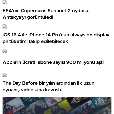
ESA’nın Copernicus Sentinel-2 uydusu,
Antakya’yı görüntüledi
iOS 16.4 ile iPhone 14 Pro’nun always on display
pil tüketimi takip edilebilecek
Apple’ın ücretli abone sayısı 900 milyonu aştı
The Day Before bir yılın ardından ilk uzun
oynanış videosuna kavuştu