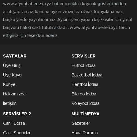
www.afyonhaberleri.xyz haber içerikleri kaynak gösterilmeden
alıntı yapılamaz, kanuna aykırı ve izinsiz olarak kopyalanamaz,
başka yerde yayınlanamaz. Aykırı işlem yapan kişi/kişiler için yasal
başvuru hakkı saklı tutulmaktadır. www.afyonhaberleri.xyz tercih
ettiğiniz için teşekkür ederiz.
SAYFALAR
SERVİSLER
Üye Girişi
Futbol İddaa
Üye Kaydı
Basketbol İddaa
Künye
Hentbol İddaa
Hakkımızda
Bilardo İddaa
İletişim
Voleybol İddaa
SERVİSLER 2
MULTİMEDYA
Canlı Borsa
Gazeteler
Canlı Sonuçlar
Hava Durumu