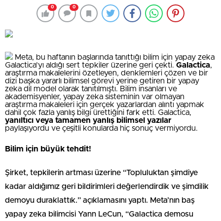
0
0
Meta, bu haftanın başlarında tanıttığı bilim için yapay zeka
Galactica’yı aldığı sert tepkiler üzerine geri çekti.
Galactica
,
araştırma makalelerini özetleyen, denklemleri çözen ve bir
dizi başka yararlı bilimsel görevi yerine getiren bir yapay
zeka dil model olarak tanıtılmıştı. Bilim insanları ve
akademisyenler, yapay zeka sisteminin var olmayan
araştırma makaleleri için gerçek yazarlardan alıntı yapmak
dahil çok fazla yanlış bilgi ürettiğini fark etti. Galactica,
yanıltıcı veya tamamen yanlış bilimsel yazılar
paylaşıyordu ve çeşitli konularda hiç sonuç vermiyordu.
Bilim için büyük tehdit!
Şirket, tepkilerin artması üzerine “Topluluktan şimdiye
kadar aldığımız geri bildirimleri değerlendirdik ve şimdilik
demoyu duraklattık.” açıklamasını yaptı. Meta’nın baş
yapay zeka bilimcisi Yann LeCun, “Galactica demosu