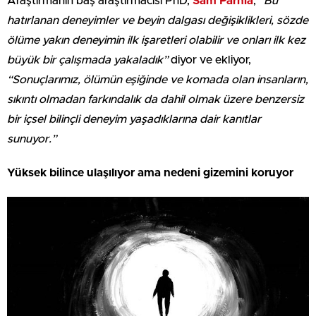
Araştırmanın baş araştırmacısı PhD,
Sam Parnia
,
“Bu
hatırlanan deneyimler ve beyin dalgası değişiklikleri, sözde
ölüme yakın deneyimin ilk işaretleri olabilir ve onları ilk kez
büyük bir çalışmada yakaladık”
diyor ve ekliyor,
“Sonuçlarımız, ölümün eşiğinde ve komada olan insanların,
sıkıntı olmadan farkındalık da dahil olmak üzere benzersiz
bir içsel bilinçli deneyim yaşadıklarına dair kanıtlar
sunuyor.”
Yüksek bilince ulaşılıyor ama nedeni gizemini koruyor