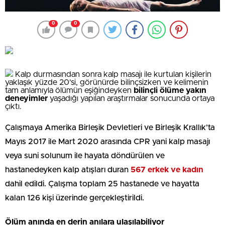
0
0
Kalp durmasından sonra kalp masajı ile kurtulan kişilerin
yaklaşık yüzde 20’si, görünürde bilinçsizken ve kelimenin
tam anlamıyla ölümün eşiğindeyken
bilinçli ölüme yakın
deneyimler
yaşadığı yapılan araştırmalar sonucunda ortaya
çıktı.
Çalışmaya Amerika Birleşik Devletleri ve Birleşik Krallık’ta
Mayıs 2017 ile Mart 2020 arasında CPR yani kalp masajı
veya suni solunum ile hayata döndürülen ve
hastanedeyken kalp atışları duran
567 erkek ve kadın
dahil edildi. Çalışma toplam 25 hastanede ve hayatta
kalan 126 kişi üzerinde gerçekleştirildi.
Ölüm anında en derin anılara ulaşılabiliyor