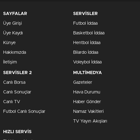
SAYFALAR
SERVİSLER
Üye Girişi
Futbol İddaa
Üye Kaydı
Basketbol İddaa
Künye
Hentbol İddaa
Hakkımızda
Bilardo İddaa
İletişim
Voleybol İddaa
SERVİSLER 2
MULTİMEDYA
Canlı Borsa
Gazeteler
Canlı Sonuçlar
Hava Durumu
Canlı TV
Haber Gönder
Futbol Canlı Sonuçlar
Namaz Vakitleri
TV Yayın Akışları
HIZLI SERVİS