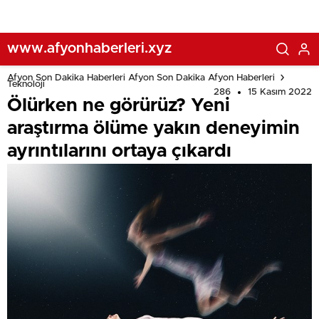
www.afyonhaberleri.xyz
Afyon Son Dakika Haberleri Afyon Son Dakika Afyon Haberleri
Teknoloji
286
15 Kasım 2022
Ölürken ne görürüz? Yeni
araştırma ölüme yakın deneyimin
ayrıntılarını ortaya çıkardı