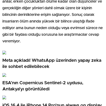
anılar, erken çocukluktan ölüme kadar olan düşünceler ve
gerçekliğin diğer yönleri dahil olmak üzere bir kişinin
bilincinin derinliklerine erişim sağlanıyor. Sonuç olarak
insanların ölüm anında yüksek bir bilince ulaştığı ifade
ediliyor ama bunun neden olduğu veya evrimsel sürece ne
gibi bir faydası olduğu sorusuna ise araştırmacılar cevap
veremiyor.
Meta açıkladı! WhatsApp üzerinden yapay zeka
ile sohbet edilebilecek
ESA’nın Copernicus Sentinel-2 uydusu,
Antakya’yı görüntüledi
iOS 16.4 ile iPhone 14 Pro’nun always on display