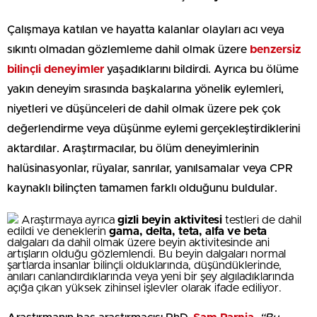
Çalışmaya katılan ve hayatta kalanlar olayları acı veya
sıkıntı olmadan gözlemleme dahil olmak üzere
benzersiz
bilinçli deneyimler
yaşadıklarını bildirdi. Ayrıca bu ölüme
yakın deneyim sırasında başkalarına yönelik eylemleri,
niyetleri ve düşünceleri de dahil olmak üzere pek çok
değerlendirme veya düşünme eylemi gerçekleştirdiklerini
aktardılar. Araştırmacılar, bu ölüm deneyimlerinin
halüsinasyonlar, rüyalar, sanrılar, yanılsamalar veya CPR
kaynaklı bilinçten tamamen farklı olduğunu buldular.
Araştırmaya ayrıca
gizli beyin aktivitesi
testleri de dahil
edildi ve deneklerin
gama, delta, teta, alfa ve beta
dalgaları da dahil olmak üzere beyin aktivitesinde ani
artışların olduğu gözlemlendi. Bu beyin dalgaları normal
şartlarda insanlar bilinçli olduklarında, düşündüklerinde,
anıları canlandırdıklarında veya yeni bir şey algıladıklarında
açığa çıkan yüksek zihinsel işlevler olarak ifade ediliyor.