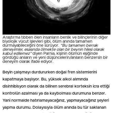
Araştırma tıbben ölen insanların benlik ve bilinçlerinin diğer
biyolojik vücut işlevleri gibi, ölüm anında tamamen
durmayabileceğini öne sürüyor.
“Bu tamamen berrak
deneyimler, esasında ölmekte olan bir beynin hilesi olarak
kabul edilemez”
diyen Parnia, kişinin ölümün eşiğinde
gördüğü anıların ve yeni düşüncelerin/anıların benzersin bir
deneyim olarak ifade ediyor.
Beyin çalışmayı durdururken doğal fren sistemlerini
kapatmaya başlıyor. Bu, yüksek alkol alımında
disinhibisyon olarak da bilinen serebral korteksin icra ettiği
kontrolün azalması ya da kaybolması durumuna benzer.
Yani normalde hatırlamayacağınız, yapmayacağınız şeyleri
yapma durumu. Dolayısıyla ölüm anında bu tür saklanan