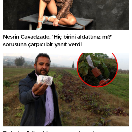
Nesrin Cavadzade, ‘Hiç birini aldattınız mı?’
sorusuna çarpıcı bir yanıt verdi