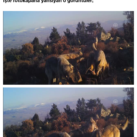
İşte fotokapana yansıyan o görüntüler;