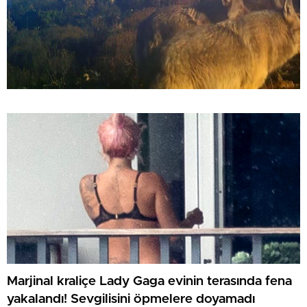
Marjinal kraliçe Lady Gaga evinin terasında fena
yakalandı! Sevgilisini öpmelere doyamadı