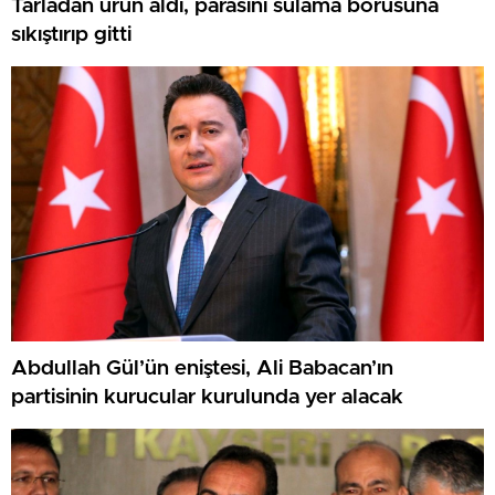
Tarladan ürün aldı, parasını sulama borusuna
sıkıştırıp gitti
Abdullah Gül’ün eniştesi, Ali Babacan’ın
partisinin kurucular kurulunda yer alacak