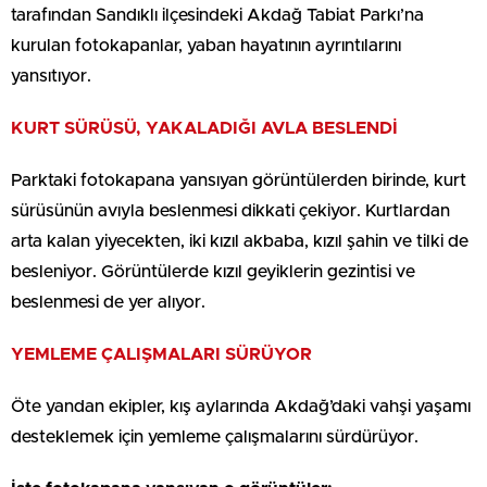
tarafından Sandıklı ilçesindeki Akdağ Tabiat Parkı’na
kurulan fotokapanlar, yaban hayatının ayrıntılarını
yansıtıyor.
KURT SÜRÜSÜ, YAKALADIĞI AVLA BESLENDİ
Parktaki fotokapana yansıyan görüntülerden birinde, kurt
sürüsünün avıyla beslenmesi dikkati çekiyor. Kurtlardan
arta kalan yiyecekten, iki kızıl akbaba, kızıl şahin ve tilki de
besleniyor. Görüntülerde kızıl geyiklerin gezintisi ve
beslenmesi de yer alıyor.
YEMLEME ÇALIŞMALARI SÜRÜYOR
Öte yandan ekipler, kış aylarında Akdağ’daki vahşi yaşamı
desteklemek için yemleme çalışmalarını sürdürüyor.