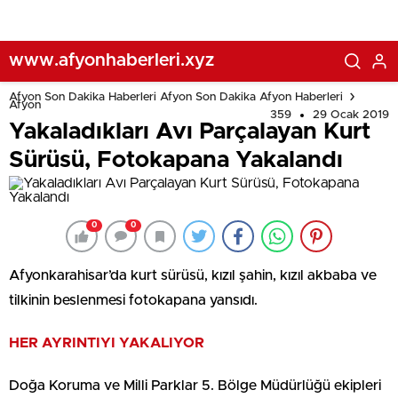
www.afyonhaberleri.xyz
Afyon Son Dakika Haberleri Afyon Son Dakika Afyon Haberleri
Afyon
359
29 Ocak 2019
Yakaladıkları Avı Parçalayan Kurt
Sürüsü, Fotokapana Yakalandı
0
0
Afyonkarahisar’da kurt sürüsü, kızıl şahin, kızıl akbaba ve
tilkinin beslenmesi fotokapana yansıdı.
HER AYRINTIYI YAKALIYOR
Doğa Koruma ve Milli Parklar 5. Bölge Müdürlüğü ekipleri