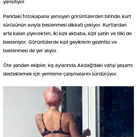
yansıtıyor.
Parktaki fotokapana yansıyan görüntülerden birinde, kurt
sürüsünün avıyla beslenmesi dikkati çekiyor. Kurtlardan
arta kalan yiyecekten, iki kızıl akbaba, kızıl şahin ve tilki de
besleniyor. Görüntülerde kızıl geyiklerin gezintisi ve
beslenmesi de yer alıyor.
Öte yandan ekipler, kış aylarında Akdağ’daki vahşi yaşamı
desteklemek için yemleme çalışmalarını sürdürüyor.