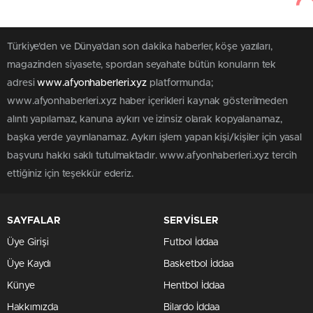
Türkiye'den ve Dünya’dan son dakika haberler, köşe yazıları,
magazinden siyasete, spordan seyahate bütün konuların tek
adresi
www.afyonhaberleri.xyz
platformunda;
www.afyonhaberleri.xyz haber içerikleri kaynak gösterilmeden
alıntı yapılamaz, kanuna aykırı ve izinsiz olarak kopyalanamaz,
başka yerde yayınlanamaz. Aykırı işlem yapan kişi/kişiler için yasal
başvuru hakkı saklı tutulmaktadır. www.afyonhaberleri.xyz tercih
ettiğiniz için teşekkür ederiz.
SAYFALAR
SERVİSLER
Üye Girişi
Futbol İddaa
Üye Kaydı
Basketbol İddaa
Künye
Hentbol İddaa
Hakkımızda
Bilardo İddaa