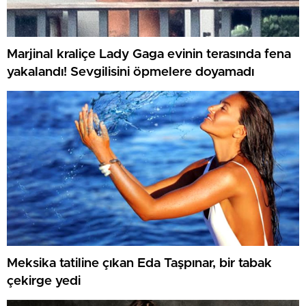
Marjinal kraliçe Lady Gaga evinin terasında fena
yakalandı! Sevgilisini öpmelere doyamadı
Meksika tatiline çıkan Eda Taşpınar, bir tabak
çekirge yedi