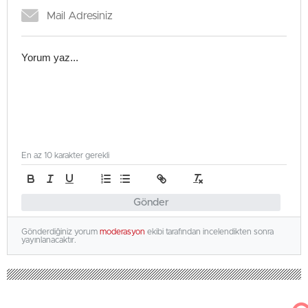
En az 10 karakter gerekli
Gönder
Gönderdiğiniz yorum
moderasyon
ekibi tarafından incelendikten sonra
yayınlanacaktır.