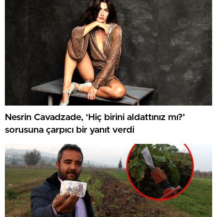
Nesrin Cavadzade, ‘Hiç birini aldattınız mı?’
sorusuna çarpıcı bir yanıt verdi