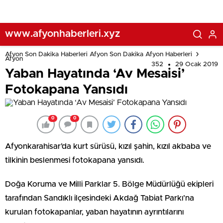
www.afyonhaberleri.xyz
Afyon Son Dakika Haberleri Afyon Son Dakika Afyon Haberleri
Afyon
352
29 Ocak 2019
Yaban Hayatında ‘Av Mesaisi’
Fotokapana Yansıdı
0
0
Afyonkarahisar’da kurt sürüsü, kızıl şahin, kızıl akbaba ve
tilkinin beslenmesi fotokapana yansıdı.
Doğa Koruma ve Milli Parklar 5. Bölge Müdürlüğü ekipleri
tarafından Sandıklı ilçesindeki Akdağ Tabiat Parkı’na
kurulan fotokapanlar, yaban hayatının ayrıntılarını