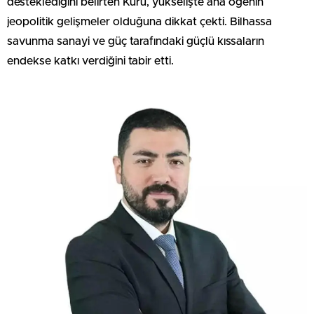
desteklediğini belirten Kuru, yükselişte ana ögenin
jeopolitik gelişmeler olduğuna dikkat çekti. Bilhassa
savunma sanayi ve güç tarafındaki güçlü kıssaların
endekse katkı verdiğini tabir etti.