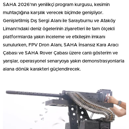
SAHA 2026’nın yenilikçi program kurgusu, kesimin
muhtaçlığına karşılık verecek biçimde genişliyor.
Genişletilmiş Dış Sergi Alanı ile Sarayburnu ve Ataköy
Limanı’ndaki deniz ögelerinin ziyaretleri ile tam ölçekli
platformlarda yakın inceleme ve etkileşim imkanı
sunulurken, FPV Dron Alanı, SAHA İnsansız Kara Aracı
Çabası ve SAHA Rover Çabası üzere canlı gösterim ve
yarışlar, operasyonel senaryoya yakın demonstrasyonlarla
alana dönük karakteri güçlendirecek.