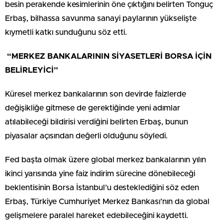
besin perakende kesimlerinin öne çıktığını belirten Tonguç
Erbaş, bilhassa savunma sanayi paylarının yükselişte
kıymetli katkı sunduğunu söz etti.
“MERKEZ BANKALARININ SİYASETLERİ BORSA İÇİN
BELİRLEYİCİ”
Küresel merkez bankalarının son devirde faizlerde
değişikliğe gitmese de gerektiğinde yeni adımlar
atılabileceği bildirisi verdiğini belirten Erbaş, bunun
piyasalar açısından değerli olduğunu söyledi.
Fed başta olmak üzere global merkez bankalarının yılın
ikinci yarısında yine faiz indirim sürecine dönebileceği
beklentisinin Borsa İstanbul’u desteklediğini söz eden
Erbaş, Türkiye Cumhuriyet Merkez Bankası’nın da global
gelişmelere paralel hareket edebileceğini kaydetti.