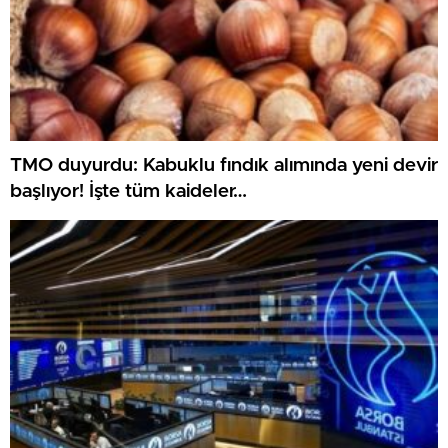
TMO duyurdu: Kabuklu fındık alımında yeni devir
başlıyor! İşte tüm kaideler…