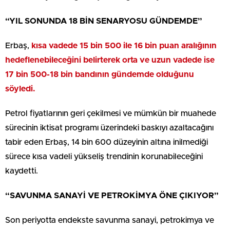
“YIL SONUNDA 18 BİN SENARYOSU GÜNDEMDE”
Erbaş,
kısa vadede 15 bin 500 ile 16 bin puan aralığının
hedeflenebileceğini belirterek orta ve uzun vadede ise
17 bin 500-18 bin bandının gündemde olduğunu
söyledi.
Petrol fiyatlarının geri çekilmesi ve mümkün bir muahede
sürecinin iktisat programı üzerindeki baskıyı azaltacağını
tabir eden Erbaş, 14 bin 600 düzeyinin altına inilmediği
sürece kısa vadeli yükseliş trendinin korunabileceğini
kaydetti.
“SAVUNMA SANAYİ VE PETROKİMYA ÖNE ÇIKIYOR”
Son periyotta endekste savunma sanayi, petrokimya ve