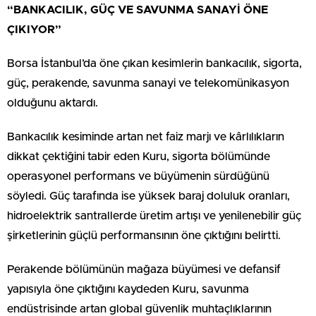
“BANKACILIK, GÜÇ VE SAVUNMA SANAYİ ÖNE
ÇIKIYOR”
Borsa İstanbul’da öne çıkan kesimlerin bankacılık, sigorta,
güç, perakende, savunma sanayi ve telekomünikasyon
olduğunu aktardı.
Bankacılık kesiminde artan net faiz marjı ve kârlılıkların
dikkat çektiğini tabir eden Kuru, sigorta bölümünde
operasyonel performans ve büyümenin sürdüğünü
söyledi. Güç tarafında ise yüksek baraj doluluk oranları,
hidroelektrik santrallerde üretim artışı ve yenilenebilir güç
şirketlerinin güçlü performansının öne çıktığını belirtti.
Perakende bölümünün mağaza büyümesi ve defansif
yapısıyla öne çıktığını kaydeden Kuru, savunma
endüstrisinde artan global güvenlik muhtaçlıklarının