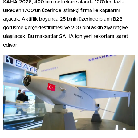
SAHA 2026, 400 bin metrekare alanda 120’den fazla
ülkeden 1700’ün üzerinde iştirakçi firma ile kapılarını
açacak. Aktiflik boyunca 25 binin üzerinde planlı B2B
görüşme gerçekleştirilmesi ve 200 bini aşkın ziyaretçiye
ulaşılacak. Bu maksatlar SAHA için yeni rekorlara işaret
ediyor.