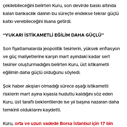
çekilebileceğini belirten Kuru, son devirde baskı altında
kalan bankacılık dalının bu süreçte endekse tekrar güçlü
katkı verebileceğini lisana getirdi.
“YUKARI İSTİKAMETLİ EĞİLİM DAHA GÜÇLÜ”
Son fiyatlamalarda jeopolitik tesirlerin, yüksek enflasyon
ve güç maliyetlerine karşın mart ayındaki kadar sert
tesirler oluşturmadığını belirten Kuru, üst istikametli
eğilimin daha güçlü olduğunu söyledi.
Şok haber akışları olmadığı sürece aşağı istikametli
risklerin mart ayına kıyasla hudutlu kaldığını söz eden
Kuru, üst taraflı beklentilerde ise yıl başına nazaran daha
temkinli olduklarını kaydetti.
Kuru,
orta ve uzun vadede Borsa İstanbul için 17 bin