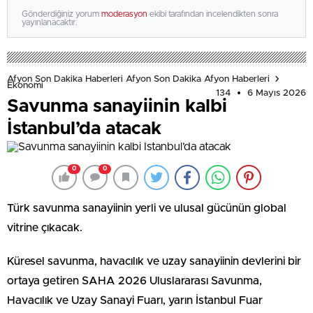
Gönderdiğiniz yorum
moderasyon
ekibi tarafından incelendikten sonra
yayınlanacaktır.
Afyon Son Dakika Haberleri Afyon Son Dakika Afyon Haberleri
Ekonomi
134
6 Mayıs 2026
Savunma sanayiinin kalbi
İstanbul’da atacak
0
0
Türk savunma sanayiinin yerli ve ulusal gücünün global
vitrine çıkacak.
Küresel savunma, havacılık ve uzay sanayiinin devlerini bir
ortaya getiren SAHA 2026 Uluslararası Savunma,
Havacılık ve Uzay Sanayi Fuarı, yarın İstanbul Fuar