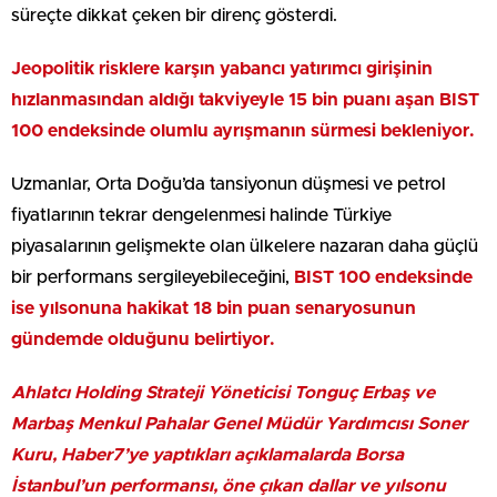
süreçte dikkat çeken bir direnç gösterdi.
Jeopolitik risklere karşın yabancı yatırımcı girişinin
hızlanmasından aldığı takviyeyle 15 bin puanı aşan BIST
100 endeksinde olumlu ayrışmanın sürmesi bekleniyor.
Uzmanlar, Orta Doğu’da tansiyonun düşmesi ve petrol
fiyatlarının tekrar dengelenmesi halinde Türkiye
piyasalarının gelişmekte olan ülkelere nazaran daha güçlü
bir performans sergileyebileceğini,
BIST 100 endeksinde
ise yılsonuna hakikat 18 bin puan senaryosunun
gündemde olduğunu belirtiyor.
Ahlatcı Holding Strateji Yöneticisi Tonguç Erbaş ve
Marbaş Menkul Pahalar Genel Müdür Yardımcısı Soner
Kuru, Haber7’ye yaptıkları açıklamalarda Borsa
İstanbul’un performansı, öne çıkan dallar ve yılsonu