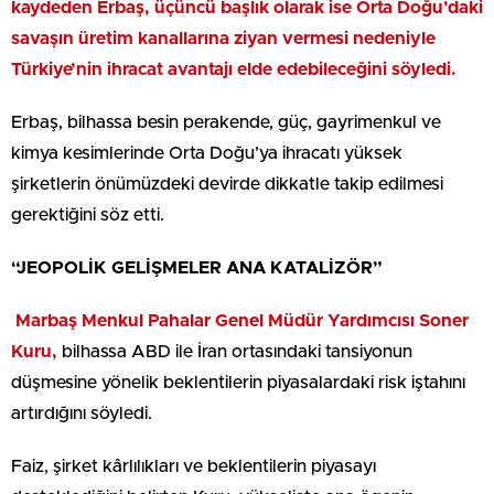
kaydeden Erbaş, üçüncü başlık olarak ise Orta Doğu’daki
savaşın üretim kanallarına ziyan vermesi nedeniyle
Türkiye’nin ihracat avantajı elde edebileceğini söyledi.
Erbaş, bilhassa besin perakende, güç, gayrimenkul ve
kimya kesimlerinde Orta Doğu’ya ihracatı yüksek
şirketlerin önümüzdeki devirde dikkatle takip edilmesi
gerektiğini söz etti.
“JEOPOLİK GELİŞMELER ANA KATALİZÖR”
Marbaş Menkul Pahalar Genel Müdür Yardımcısı Soner
Kuru,
bilhassa ABD ile İran ortasındaki tansiyonun
düşmesine yönelik beklentilerin piyasalardaki risk iştahını
artırdığını söyledi.
Faiz, şirket kârlılıkları ve beklentilerin piyasayı