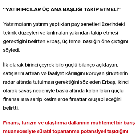
“YATIRIMCILAR ÜÇ ANA BAŞLIĞI TAKİP ETMELİ”
Yatırımcıların yatırım yaptıkları pay senetleri üzerindeki
teknik düzeyleri ve kırılmaları yakından takip etmesi
gerektiğini belirten Erbaş, üç temel başlığın öne çıktığını
söyledi.
İlk olarak birinci çeyrek bilo güçlü bilanço açıklayan,
satışlarını artıran ve faaliyet kârlılığını koruyan şirketlerin
radar altında tutulması gerektiğini söz eden Erbaş, ikinci
olarak savaş nedeniyle baskı altında kalan lakin güçlü
finansallara sahip kesimlerde fırsatlar oluşabileceğini
belirtti.
Finans, turizm ve ulaştırma dallarının muhtemel bir barış
muahedesiyle süratli toparlanma potansiyeli taşıdığını