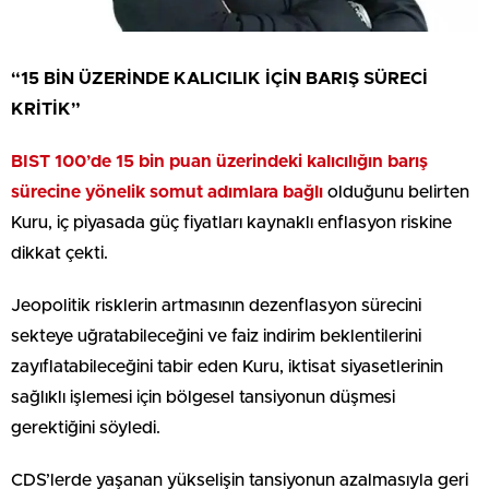
“15 BİN ÜZERİNDE KALICILIK İÇİN BARIŞ SÜRECİ
KRİTİK”
BIST 100’de 15 bin puan üzerindeki kalıcılığın barış
sürecine yönelik somut adımlara bağlı
olduğunu belirten
Kuru, iç piyasada güç fiyatları kaynaklı enflasyon riskine
dikkat çekti.
Jeopolitik risklerin artmasının dezenflasyon sürecini
sekteye uğratabileceğini ve faiz indirim beklentilerini
zayıflatabileceğini tabir eden Kuru, iktisat siyasetlerinin
sağlıklı işlemesi için bölgesel tansiyonun düşmesi
gerektiğini söyledi.
CDS’lerde yaşanan yükselişin tansiyonun azalmasıyla geri