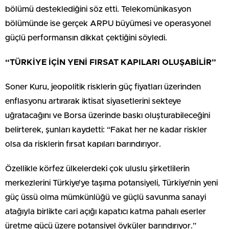
bölümü desteklediğini söz etti. Telekomünikasyon
bölümünde ise gerçek ARPU büyümesi ve operasyonel
güçlü performansın dikkat çektiğini söyledi.
“TÜRKİYE İÇİN YENİ FIRSAT KAPILARI OLUŞABİLİR”
Soner Kuru, jeopolitik risklerin güç fiyatları üzerinden
enflasyonu artırarak iktisat siyasetlerini sekteye
uğratacağını ve Borsa üzerinde baskı oluşturabileceğini
belirterek, şunları kaydetti: “Fakat her ne kadar riskler
olsa da risklerin fırsat kapıları barındırıyor.
Özellikle körfez ülkelerdeki çok uluslu şirketlilerin
merkezlerini Türkiye’ye taşıma potansiyeli, Türkiye’nin yeni
güç üssü olma mümkünlüğü ve güçlü savunma sanayi
atağıyla birlikte cari açığı kapatıcı katma pahalı eserler
üretme gücü üzere potansiyel öyküler barındırıyor.”