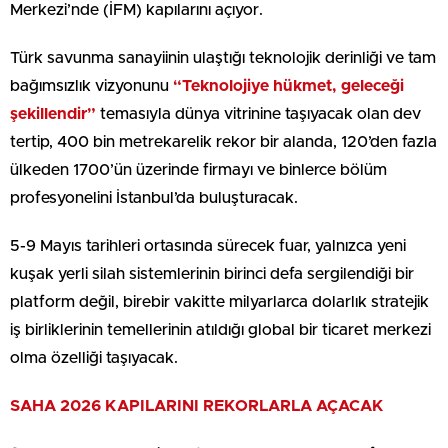
Merkezi’nde (İFM) kapılarını açıyor.
Türk savunma sanayiinin ulaştığı teknolojik derinliği ve tam
bağımsızlık vizyonunu
“Teknolojiye hükmet, geleceği
şekillendir”
temasıyla dünya vitrinine taşıyacak olan dev
tertip, 400 bin metrekarelik rekor bir alanda, 120’den fazla
ülkeden 1700’ün üzerinde firmayı ve binlerce bölüm
profesyonelini İstanbul’da buluşturacak.
5-9 Mayıs tarihleri ortasında sürecek fuar, yalnızca yeni
kuşak yerli silah sistemlerinin birinci defa sergilendiği bir
platform değil, birebir vakitte milyarlarca dolarlık stratejik
iş birliklerinin temellerinin atıldığı global bir ticaret merkezi
olma özelliği taşıyacak.
SAHA 2026 KAPILARINI REKORLARLA AÇACAK