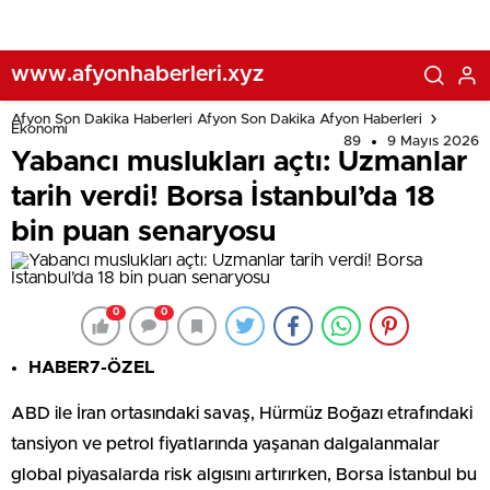
www.afyonhaberleri.xyz
Afyon Son Dakika Haberleri Afyon Son Dakika Afyon Haberleri
Ekonomi
89
9 Mayıs 2026
Yabancı muslukları açtı: Uzmanlar
tarih verdi! Borsa İstanbul’da 18
bin puan senaryosu
0
0
HABER7-ÖZEL
ABD ile İran ortasındaki savaş, Hürmüz Boğazı etrafındaki
tansiyon ve petrol fiyatlarında yaşanan dalgalanmalar
global piyasalarda risk algısını artırırken, Borsa İstanbul bu