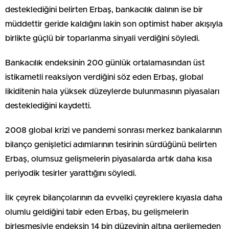
desteklediğini belirten Erbaş, bankacılık dalının ise bir
müddettir geride kaldığını lakin son optimist haber akışıyla
birlikte güçlü bir toparlanma sinyali verdiğini söyledi.
Bankacılık endeksinin 200 günlük ortalamasından üst
istikametli reaksiyon verdiğini söz eden Erbaş, global
likiditenin hala yüksek düzeylerde bulunmasının piyasaları
desteklediğini kaydetti.
2008 global krizi ve pandemi sonrası merkez bankalarının
bilanço genişletici adımlarının tesirinin sürdüğünü belirten
Erbaş, olumsuz gelişmelerin piyasalarda artık daha kısa
periyodik tesirler yarattığını söyledi.
İlk çeyrek bilançolarının da evvelki çeyreklere kıyasla daha
olumlu geldiğini tabir eden Erbaş, bu gelişmelerin
birleşmesiyle endeksin 14 bin düzeyinin altına gerilemeden