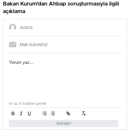
Bakan Kurum’dan Ahbap soruşturmasıyla ilgili
açıklama
En az 10 karakter gerekli
Gönder