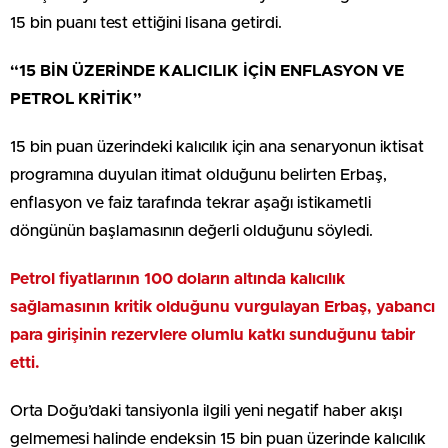
15 bin puanı test ettiğini lisana getirdi.
“15 BİN ÜZERİNDE KALICILIK İÇİN ENFLASYON VE
PETROL KRİTİK”
15 bin puan üzerindeki kalıcılık için ana senaryonun iktisat
programına duyulan itimat olduğunu belirten Erbaş,
enflasyon ve faiz tarafında tekrar aşağı istikametli
döngünün başlamasının değerli olduğunu söyledi.
Petrol fiyatlarının 100 doların altında kalıcılık
sağlamasının kritik olduğunu vurgulayan Erbaş, yabancı
para girişinin rezervlere olumlu katkı sunduğunu tabir
etti.
Orta Doğu’daki tansiyonla ilgili yeni negatif haber akışı
gelmemesi halinde endeksin 15 bin puan üzerinde kalıcılık