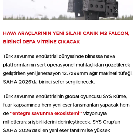
HAVA ARAÇLARININ YENİ SİLAHI CANİK M3 FALCON,
BİRİNCİ DEFA VİTRİNE ÇIKACAK
Türk savunma endüstrisi bünyesinde bilhassa hava
platformlarının sert operasyonel muhtaçlıkları gözetilerek
geliştirilen yeni jenerasyon 12.7x99mm ağır makineli tüfeği,
SAHA 2026’da birinci sefer sergilenecek.
Türk savunma endüstrisinin global oyuncusu SYS Küme,
fuar kapsamında hem yeni eser lansmanları yapacak hem
de
“entegre savunma ekosistemi”
vizyonuyla
milletlerarası işbirliklerini derinleştirecek. SYS Grup’un
SAHA 2026’daki en yeni eser tanıtımı ise yüksek