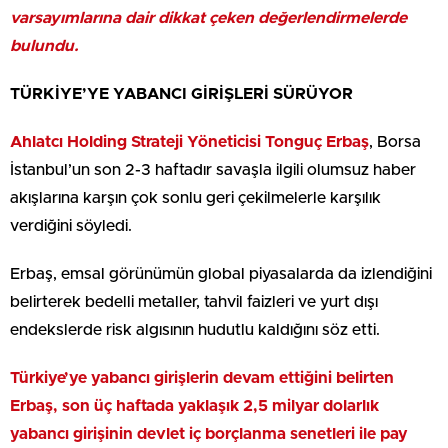
varsayımlarına dair dikkat çeken değerlendirmelerde
bulundu.
TÜRKİYE’YE YABANCI GİRİŞLERİ SÜRÜYOR
Ahlatcı Holding Strateji Yöneticisi Tonguç Erbaş
, Borsa
İstanbul’un son 2-3 haftadır savaşla ilgili olumsuz haber
akışlarına karşın çok sonlu geri çekilmelerle karşılık
verdiğini söyledi.
Erbaş, emsal görünümün global piyasalarda da izlendiğini
belirterek bedelli metaller, tahvil faizleri ve yurt dışı
endekslerde risk algısının hudutlu kaldığını söz etti.
Türkiye’ye yabancı girişlerin devam ettiğini belirten
Erbaş, son üç haftada yaklaşık 2,5 milyar dolarlık
yabancı girişinin devlet iç borçlanma senetleri ile pay