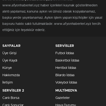
www.afyonhaberleri.xyz haber içerikleri kaynak gösterilmeden
alıntı yapılamaz, kanuna aykırı ve izinsiz olarak kopyalanamaz,
başka yerde yayınlanamaz. Aykırı işlem yapan kişi/kişiler için yasal
başvuru hakkı saklı tutulmaktadır. www.afyonhaberleri.xyz tercih
ettiğiniz için teşekkür ederiz.
SAYFALAR
SERVİSLER
Üye Girişi
Futbol İddaa
Üye Kaydı
Basketbol İddaa
Künye
Hentbol İddaa
Hakkımızda
Bilardo İddaa
İletişim
Voleybol İddaa
SERVİSLER 2
MULTİMEDYA
Canlı Borsa
Gazeteler
Canlı Sonuçlar
Hava Durumu