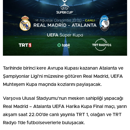
Tarihinde birinci kere Avrupa Kupası kazanan Atalanta ve
Şampiyonlar Ligi’ni müzesine götüren Real Madrid, UEFA
Muhteşem Kupa maçında kozlarını paylaşacak.
Varşova Ulusal Stadyumu’nun mesken sahipliği yapacağı
Real Madrid – Atalanta UEFA Harika Kupa Final maçı, yarın
akşam saat 22.00’de canlı yayınla TRT 1, olağan ve TRT
Radyo 1’de futbolseverlerle buluşacak.