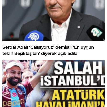
Serdal Adalı ‘Çalışıyoruz’ demişti! ‘En uygun
teklif Beşiktaş’tan’ diyerek açıkladılar