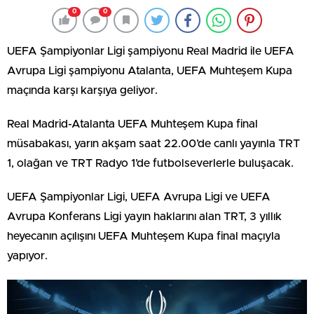
0
0
UEFA Şampiyonlar Ligi şampiyonu Real Madrid ile UEFA
Avrupa Ligi şampiyonu Atalanta, UEFA Muhteşem Kupa
maçında karşı karşıya geliyor.
Real Madrid-Atalanta UEFA Muhteşem Kupa final
müsabakası, yarın akşam saat 22.00’de canlı yayınla TRT
1, olağan ve TRT Radyo 1’de futbolseverlerle buluşacak.
UEFA Şampiyonlar Ligi, UEFA Avrupa Ligi ve UEFA
Avrupa Konferans Ligi yayın haklarını alan TRT, 3 yıllık
heyecanın açılışını UEFA Muhteşem Kupa final maçıyla
yapıyor.