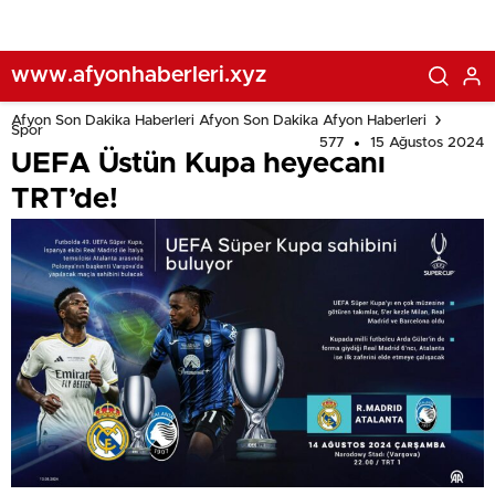
www.afyonhaberleri.xyz
Afyon Son Dakika Haberleri Afyon Son Dakika Afyon Haberleri
Spor
577
15 Ağustos 2024
UEFA Üstün Kupa heyecanı
TRT’de!