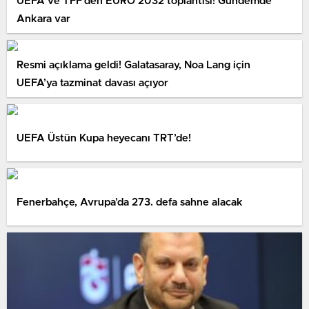
UEFA ve TFF’den EURO 2032 toplantısı! Gündemde
Ankara var
Resmi açıklama geldi! Galatasaray, Noa Lang için
UEFA’ya tazminat davası açıyor
UEFA Üstün Kupa heyecanı TRT’de!
Fenerbahçe, Avrupa’da 273. defa sahne alacak