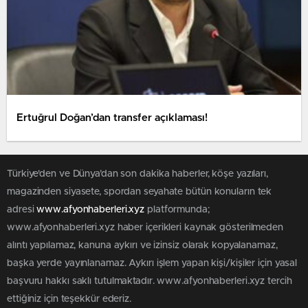
Ertuğrul Doğan’dan transfer açıklaması!
Türkiye'den ve Dünya’dan son dakika haberler, köşe yazıları,
magazinden siyasete, spordan seyahate bütün konuların tek
adresi
www.afyonhaberleri.xyz
platformunda;
www.afyonhaberleri.xyz haber içerikleri kaynak gösterilmeden
alıntı yapılamaz, kanuna aykırı ve izinsiz olarak kopyalanamaz,
başka yerde yayınlanamaz. Aykırı işlem yapan kişi/kişiler için yasal
başvuru hakkı saklı tutulmaktadır. www.afyonhaberleri.xyz tercih
ettiğiniz için teşekkür ederiz.