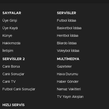
SAYFALAR
SERVİSLER
Üye Girişi
Futbol İddaa
Üye Kaydı
Basketbol İddaa
Künye
Hentbol İddaa
Hakkımızda
Bilardo İddaa
İletişim
Voleybol İddaa
SERVİSLER 2
MULTİMEDYA
Canlı Borsa
Gazeteler
Canlı Sonuçlar
Hava Durumu
Canlı TV
Haber Gönder
Futbol Canlı Sonuçlar
Namaz Vakitleri
TV Yayın Akışları
HIZLI SERVİS