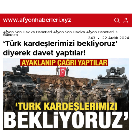
www.afyonhaberleri.xyz
Afyon Son Dakika Haberleri Afyon Son Dakika Afyon Haberleri
Gündem
343
22 Aralık 2024
‘Türk kardeşlerimizi bekliyoruz’
diyerek davet yaptılar!