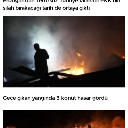
Erdoğan’dan Terörsüz Türkiye talimatı! PKK’nın
silah bırakacağı tarih de ortaya çıktı
Gece çıkan yangında 3 konut hasar gördü