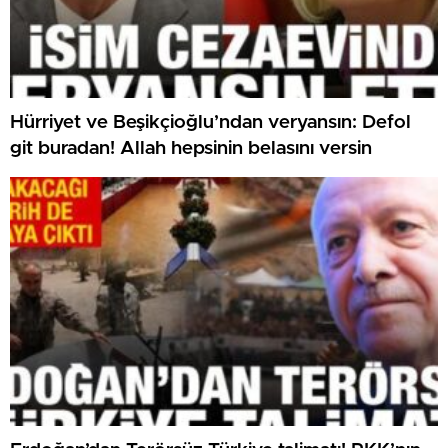
Hürriyet ve Beşikçioğlu’ndan veryansın: Defol
git buradan! Allah hepsinin belasını versin