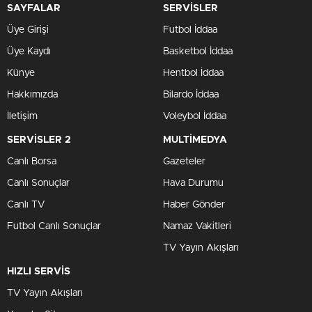
SAYFALAR
SERVİSLER
Üye Girişi
Futbol İddaa
Üye Kaydı
Basketbol İddaa
Künye
Hentbol İddaa
Hakkımızda
Bilardo İddaa
İletişim
Voleybol İddaa
SERVİSLER 2
MULTİMEDYA
Canlı Borsa
Gazeteler
Canlı Sonuçlar
Hava Durumu
Canlı TV
Haber Gönder
Futbol Canlı Sonuçlar
Namaz Vakitleri
TV Yayın Akışları
HIZLI SERVİS
TV Yayın Akışları