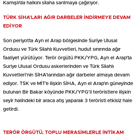
Kamışlı’da halkını silaha sarılmaya çağırıyor.
TÜRK SİHA’LARI AĞIR DARBELER İNDİRMEYE DEVAM
EDİYOR
Son periyotta Ayn el Arap bölgesinde Suriye Ulusal
Ordusu ve Türk Silahlı Kuvvetleri, hudut sınırında ağır
faaliyet yürütüyor. Terör örgütü PKK/YPG, Ayn el Arap’ta
Suriye Ulusal Ordusu askerlerinden ve Türk Silahlı
Kuvvetleri’nin SİHA’larından ağır darbeler almaya devam
ediyor. TSK ve MİT’e ilişkin SİHA, Ayn el Arap’ın güneyinde
bulunan Bir Bakar köyünde PKK/YPG’li teröristlere ilişkin
seyir halindeki bir araca atış yaparak 3 teröristi etkisiz hale
getirdi.
TERÖR ÖRGÜTÜ, TOPLU MERASİMLERLE İNTİKAM