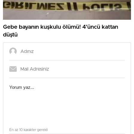
Gebe bayanın kuşkulu ölümü! 4’üncü kattan
düştü
En az 10 karakter gerekli