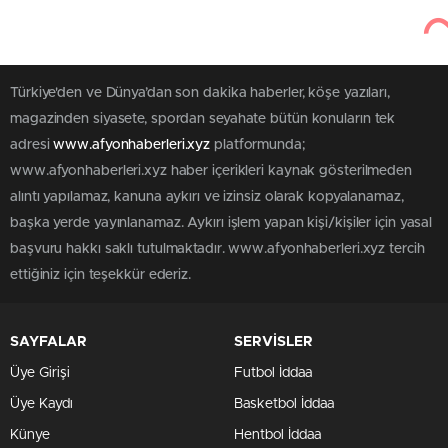
Türkiye'den ve Dünya’dan son dakika haberler, köşe yazıları,
magazinden siyasete, spordan seyahate bütün konuların tek
adresi
www.afyonhaberleri.xyz
platformunda;
www.afyonhaberleri.xyz haber içerikleri kaynak gösterilmeden
alıntı yapılamaz, kanuna aykırı ve izinsiz olarak kopyalanamaz,
başka yerde yayınlanamaz. Aykırı işlem yapan kişi/kişiler için yasal
başvuru hakkı saklı tutulmaktadır. www.afyonhaberleri.xyz tercih
ettiğiniz için teşekkür ederiz.
SAYFALAR
SERVİSLER
Üye Girişi
Futbol İddaa
Üye Kaydı
Basketbol İddaa
Künye
Hentbol İddaa