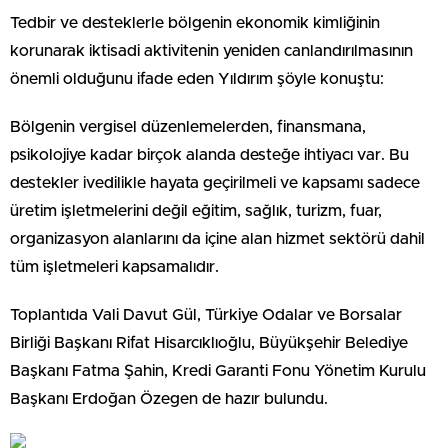
Tedbir ve desteklerle bölgenin ekonomik kimliğinin
korunarak iktisadi aktivitenin yeniden canlandırılmasının
önemli olduğunu ifade eden Yıldırım şöyle konuştu:
Bölgenin vergisel düzenlemelerden, finansmana,
psikolojiye kadar birçok alanda desteğe ihtiyacı var. Bu
destekler ivedilikle hayata geçirilmeli ve kapsamı sadece
üretim işletmelerini değil eğitim, sağlık, turizm, fuar,
organizasyon alanlarını da içine alan hizmet sektörü dahil
tüm işletmeleri kapsamalıdır.
Toplantıda Vali Davut Gül, Türkiye Odalar ve Borsalar
Birliği Başkanı Rifat Hisarcıklıoğlu, Büyükşehir Belediye
Başkanı Fatma Şahin, Kredi Garanti Fonu Yönetim Kurulu
Başkanı Erdoğan Özegen de hazır bulundu.