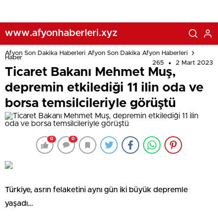
www.afyonhaberleri.xyz
Afyon Son Dakika Haberleri Afyon Son Dakika Afyon Haberleri
Haber
265
2 Mart 2023
Ticaret Bakanı Mehmet Muş,
depremin etkilediği 11 ilin oda ve
borsa temsilcileriyle görüştü
0
0
Türkiye, asrın felaketini aynı gün iki büyük depremle
yaşadı…