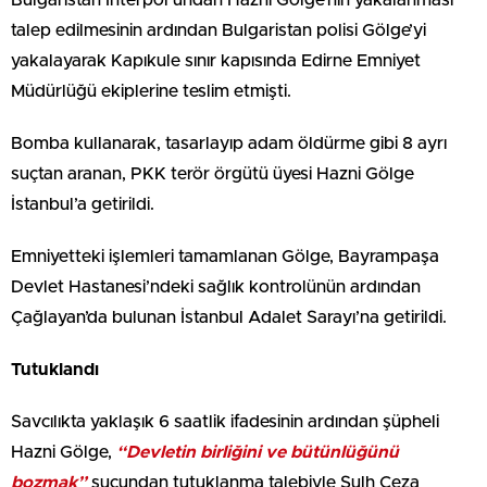
talep edilmesinin ardından Bulgaristan polisi Gölge’yi
yakalayarak Kapıkule sınır kapısında Edirne Emniyet
Müdürlüğü ekiplerine teslim etmişti.
Bomba kullanarak, tasarlayıp adam öldürme gibi 8 ayrı
suçtan aranan, PKK terör örgütü üyesi Hazni Gölge
İstanbul’a getirildi.
Emniyetteki işlemleri tamamlanan Gölge, Bayrampaşa
Devlet Hastanesi’ndeki sağlık kontrolünün ardından
Çağlayan’da bulunan İstanbul Adalet Sarayı’na getirildi.
Tutuklandı
Savcılıkta yaklaşık 6 saatlik ifadesinin ardından şüpheli
Hazni Gölge,
“Devletin birliğini ve bütünlüğünü
bozmak”
suçundan tutuklanma talebiyle Sulh Ceza