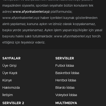
magazinden siyasete, spordan seyahate bütün konuların tek
adresi
www.afyonhaberleri.xyz
platformunda;
www.afyonhaberleri.xyz haber içerikleri kaynak gösterilmeden
alıntı yapılamaz, kanuna aykırı ve izinsiz olarak kopyalanamaz,
başka yerde yayınlanamaz. Aykırı işlem yapan kişi/kişiler için yasal
başvuru hakkı saklı tutulmaktadır. www.afyonhaberleri.xyz tercih
ettiğiniz için teşekkür ederiz.
SAYFALAR
SERVİSLER
Üye Girişi
Futbol İddaa
Üye Kaydı
Basketbol İddaa
Künye
Hentbol İddaa
Hakkımızda
Bilardo İddaa
İletişim
Voleybol İddaa
SERVİSLER 2
MULTİMEDYA