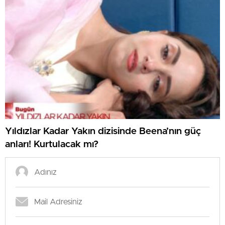
Yıldızlar Kadar Yakın dizisinde Beena’nın güç
anları! Kurtulacak mı?