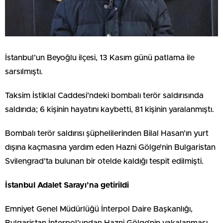
İstanbul’un Beyoğlu ilçesi,
13 Kasım günü
patlama ile
sarsılmıştı.
Taksim İstiklal Caddesi’ndeki
bombalı terör saldırısında
saldırıda;
6 kişinin hayatını kaybetti,
81 kişinin yaralanmıştı.
Bombalı terör saldırısı şüphelilerinden Bilal Hasan’ın yurt
dışına kaçmasına yardım eden Hazni Gölge’nin Bulgaristan
Svilengrad’ta bulunan bir otelde kaldığı tespit edilmişti.
İstanbul Adalet Sarayı’na getirildi
Emniyet Genel Müdürlüğü İnterpol Daire Başkanlığı,
Bulgaristan İnterpol’undan Hazni Gölge’nin yakalanması