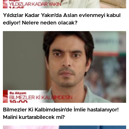
Yıldızlar Kadar Yakın’da Aslan evlenmeyi kabul
ediyor! Nelere neden olacak?
Bilmezler Ki Kalbimdesin’de İmlie hastalanıyor!
Malini kurtarabilecek mi?