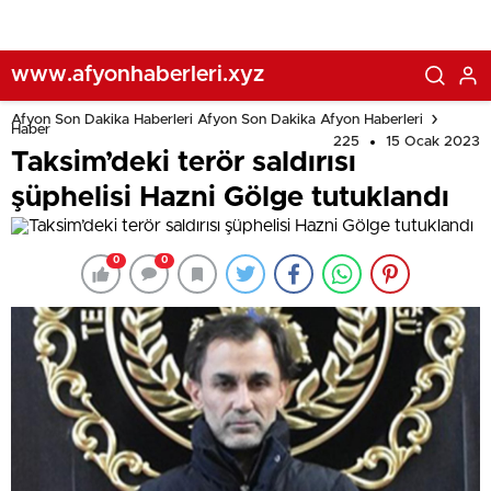
www.afyonhaberleri.xyz
Afyon Son Dakika Haberleri Afyon Son Dakika Afyon Haberleri
Haber
225
15 Ocak 2023
Taksim’deki terör saldırısı
şüphelisi Hazni Gölge tutuklandı
0
0