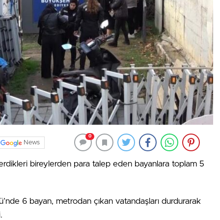
0
News
rdikleri bireylerden para talep eden bayanlara toplam 5
’nde 6 bayan, metrodan çıkan vatandaşları durdurarak
.