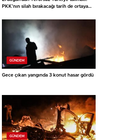
PKK’nın silah bırakacağı tarih de ortaya
çıktı
GÜNDEM
Gece çıkan yangında 3 konut hasar gördü
GÜNDEM