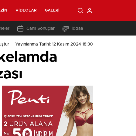
ZIN
VIDEOLAR
GALERI
neler
Canlı Sonuçlar
İddaa
ştur
Yayınlanma Tarihi: 12 Kasım 2024 18:30
, kelamda
zası