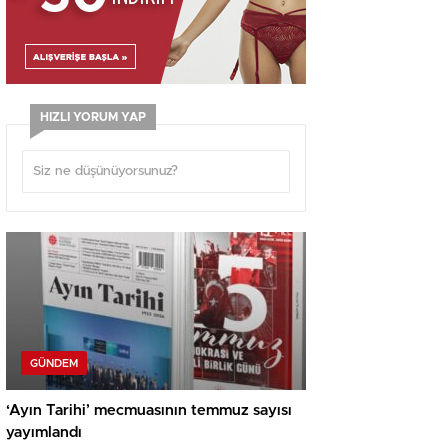
HIZLI YORUM YAP
GÜNDEM
‘Ayın Tarihi’ mecmuasının temmuz sayısı
yayımlandı