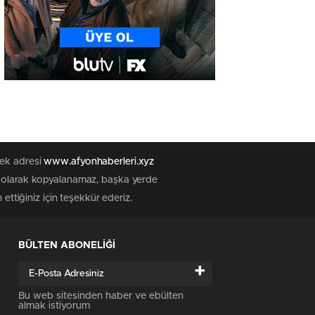
tek adresi
www.afyonhaberleri.xyz
iz olarak kopyalanamaz, başka yerde
ettiğiniz için teşekkür ederiz.
BÜLTEN ABONELİĞİ
+
Bu web sitesinden haber ve ebülten
almak istiyorum