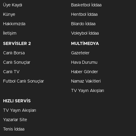
Üye Kaydı
Basketbol İddaa
Künye
Hentbol İddaa
Hakkımızda
Bilardo İddaa
İletişim
Voleybol İddaa
SERVİSLER 2
MULTİMEDYA
Canlı Borsa
Gazeteler
Canlı Sonuçlar
Hava Durumu
Canlı TV
Haber Gönder
Futbol Canlı Sonuçlar
Namaz Vakitleri
TV Yayın Akışları
HIZLI SERVİS
TV Yayın Akışları
Yazarlar Site
Tenis İddaa