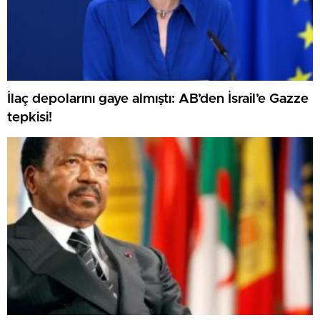
İlaç depolarını gaye almıştı: AB’den İsrail’e Gazze
tepkisi!