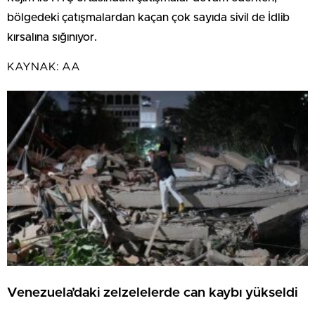
bölgedeki çatışmalardan kaçan çok sayıda sivil de İdlib
kırsalına sığınıyor.
KAYNAK:
AA
Venezuela’daki zelzelelerde can kaybı yükseldi