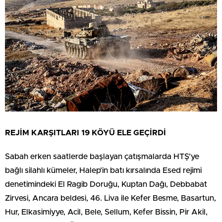
REJİM KARŞITLARI 19 KÖYÜ ELE GEÇİRDİ
Sabah erken saatlerde başlayan çatışmalarda HTŞ’ye
bağlı silahlı kümeler, Halep’in batı kırsalında Esed rejimi
denetimindeki El Ragib Doruğu, Kuptan Dağı, Debbabat
Zirvesi, Ancara beldesi, 46. Liva ile ⁠Kefer Besme, Basartun,
Hur, ⁠Elkasimiyye, Acil, Bele, Sellum, Kefer Bissin, Pir Akil,