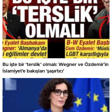
Bu işte bir ‘terslik’ olmalı: Wegner ve Özdemir’in
İslamiyet’e bakışları ‘şaşırtıcı’