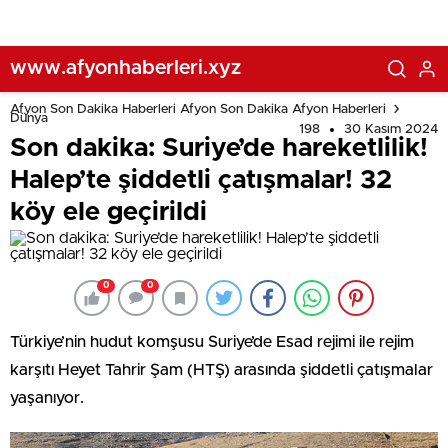
www.afyonhaberleri.xyz
Afyon Son Dakika Haberleri Afyon Son Dakika Afyon Haberleri
Dünya
198
30 Kasım 2024
Son dakika: Suriye’de hareketlilik!
Halep’te şiddetli çatışmalar! 32
köy ele geçirildi
0
0
Türkiye’nin hudut komşusu Suriye’de Esad rejimi ile rejim
karşıtı Heyet Tahrir Şam (HTŞ) arasında şiddetli çatışmalar
yaşanıyor.