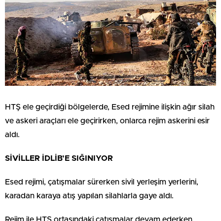
HTŞ ele geçirdiği bölgelerde, Esed rejimine ilişkin ağır silah
ve askeri araçları ele geçirirken, onlarca rejim askerini esir
aldı.
SİVİLLER İDLİB’E SIĞINIYOR
Esed rejimi, çatışmalar sürerken sivil yerleşim yerlerini,
karadan karaya atış yapılan silahlarla gaye aldı.
Rejim ile HTŞ ortasındaki çatışmalar devam ederken,