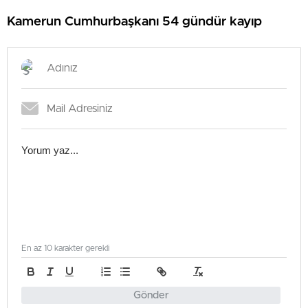
Kamerun Cumhurbaşkanı 54 gündür kayıp
En az 10 karakter gerekli
Gönder