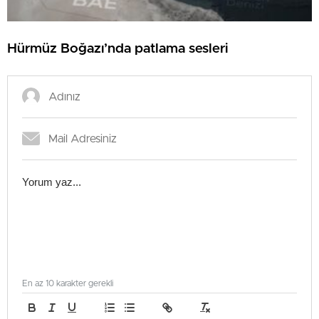
Hürmüz Boğazı’nda patlama sesleri
En az 10 karakter gerekli