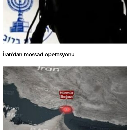
İran’dan mossad operasyonu