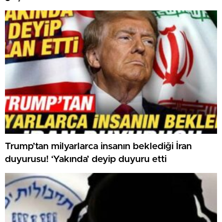
Trump’tan milyarlarca insanın beklediği İran
duyurusu! ‘Yakında’ deyip duyuru etti