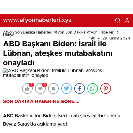
www.afyonhaberleri.xyz
Afyon Son Dakika Haberleri Afyon Son Dakika Afyon Haberleri
Dünya
199
29 Kasım 2024
ABD Başkanı Biden: İsrail ile
Lübnan, ateşkes mutabakatını
onayladı
0
0
SON DAKİKA HABERİNE GÖRE….
ABD Başkanı Joe Biden, İsrail’in ateşkes talebi sonrası
Beyaz Saray’da açıklama yaptı.