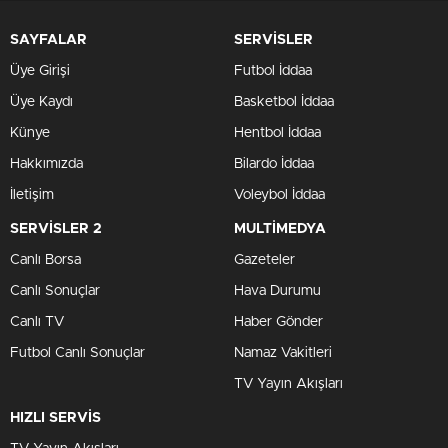
SAYFALAR
SERVİSLER
Üye Girişi
Futbol İddaa
Üye Kaydı
Basketbol İddaa
Künye
Hentbol İddaa
Hakkımızda
Bilardo İddaa
İletişim
Voleybol İddaa
SERVİSLER 2
MULTİMEDYA
Canlı Borsa
Gazeteler
Canlı Sonuçlar
Hava Durumu
Canlı TV
Haber Gönder
Futbol Canlı Sonuçlar
Namaz Vakitleri
TV Yayın Akışları
HIZLI SERVİS