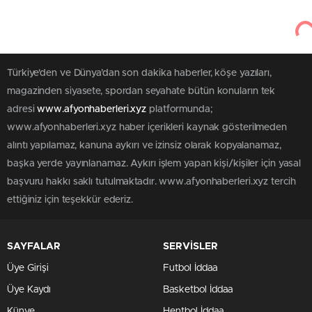
Türkiye'den ve Dünya’dan son dakika haberler, köşe yazıları,
magazinden siyasete, spordan seyahate bütün konuların tek
adresi
www.afyonhaberleri.xyz
platformunda;
www.afyonhaberleri.xyz haber içerikleri kaynak gösterilmeden
alıntı yapılamaz, kanuna aykırı ve izinsiz olarak kopyalanamaz,
başka yerde yayınlanamaz. Aykırı işlem yapan kişi/kişiler için yasal
başvuru hakkı saklı tutulmaktadır. www.afyonhaberleri.xyz tercih
ettiğiniz için teşekkür ederiz.
SAYFALAR
SERVİSLER
Üye Girişi
Futbol İddaa
Üye Kaydı
Basketbol İddaa
Künye
Hentbol İddaa