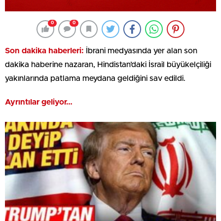
0
0
Son dakika haberleri:
İbrani medyasında yer alan son
dakika haberine nazaran, Hindistan’daki İsrail büyükelçiliği
yakınlarında patlama meydana geldiğini sav edildi.
Ayrıntılar geliyor…