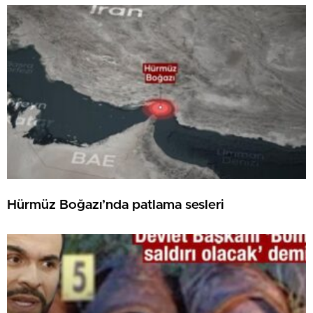
Hürmüz Boğazı’nda patlama sesleri