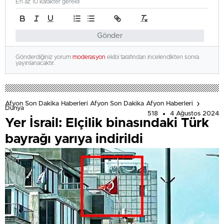
En az 10 karakter gerekli
Gönder
Gönderdiğiniz yorum
moderasyon
ekibi tarafından incelendikten sonra
yayınlanacaktır.
Afyon Son Dakika Haberleri Afyon Son Dakika Afyon Haberleri
Dünya
518
4 Ağustos 2024
Yer İsrail: Elçilik binasındaki Türk
bayrağı yarıya indirildi