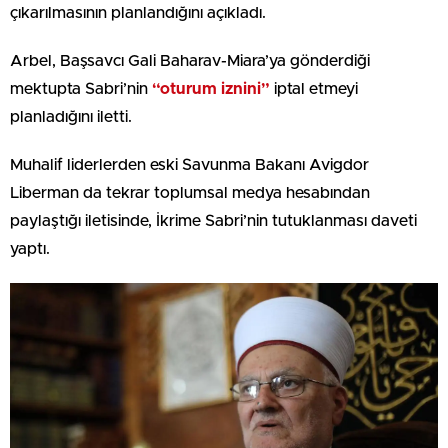
çıkarılmasının planlandığını açıkladı.
Arbel, Başsavcı Gali Baharav-Miara’ya gönderdiği
mektupta Sabri’nin
“oturum iznini”
iptal etmeyi
planladığını iletti.
Muhalif liderlerden eski Savunma Bakanı Avigdor
Liberman da tekrar toplumsal medya hesabından
paylaştığı iletisinde, İkrime Sabri’nin tutuklanması daveti
yaptı.