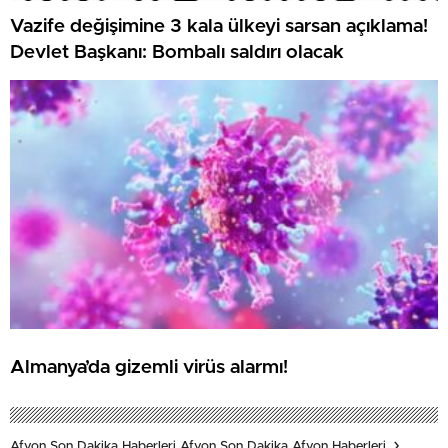
Vazife değişimine 3 kala ülkeyi sarsan açıklama!
Devlet Başkanı: Bombalı saldırı olacak
Almanya’da gizemli virüs alarmı!
Afyon Son Dakika Haberleri Afyon Son Dakika Afyon Haberleri