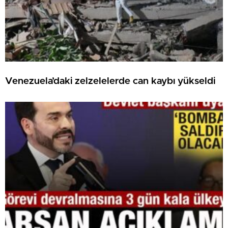
Venezuela’daki zelzelelerde can kaybı yükseldi