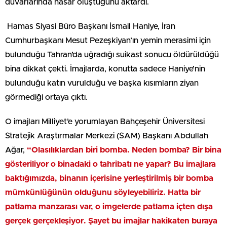
duvarlarında hasar oluştuğunu aktardı.
Hamas Siyasi Büro Başkanı İsmail Haniye, İran
Cumhurbaşkanı Mesut Pezeşkiyan’ın yemin merasimi için
bulunduğu Tahran’da uğradığı suikast sonucu öldürüldüğü
bina dikkat çekti. İmajlarda, konutta sadece Haniye’nin
bulunduğu katın vurulduğu ve başka kısımların ziyan
görmediği ortaya çıktı.
O imajları Milliyet’e yorumlayan Bahçeşehir Üniversitesi
Stratejik Araştırmalar Merkezi (SAM) Başkanı Abdullah
Ağar,
“Olasılıklardan biri bomba. Neden bomba? Bir bina
gösteriliyor o binadaki o tahribatı ne yapar? Bu imajlara
baktığımızda, binanın içerisine yerleştirilmiş bir bomba
mümkünlüğünün olduğunu söyleyebiliriz. Hatta bir
patlama manzarası var, o imgelerde patlama içten dışa
gerçek gerçekleşiyor. Şayet bu imajlar hakikaten buraya