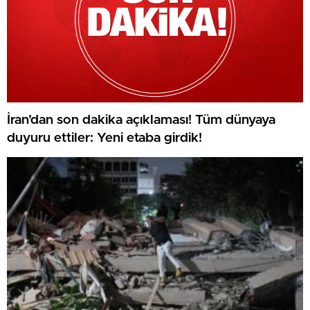
İran’dan son dakika açıklaması! Tüm dünyaya
duyuru ettiler: Yeni etaba girdik!