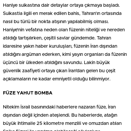
Haniye suikastına dair detaylar ortaya çıkmaya başladı.
Suikastla ilgili en merak edilen bahis, Tahran’ın ortasında
nasıl bu türlü bir nokta atışının yapılabilmiş olması.
Haniye’nin vefatına neden olan füzenin niteliği ve nereden
atıldığı tartışılırken, çeşitli savlar gündemde. Tahran
idaresine yakın haber kuruluşları, füzenin İran dışından
atıldığını argüman ederken, kimi yayın organları da füzenin
üçüncü bir ülkeden atıldığını savundu. Lakin büyük
güvenlik zaafiyeti ortaya çıkan İran’dan gelen bu çeşit
açıklamaların ne kadar emniyetli olduğu bilinmiyor.
FÜZE YAHUT BOMBA
Nitekim İsrail basınındaki haberlere nazaran füze, İran
dışından değil içinden ateşlendi. Bu haberlerde, atağın
büyük ihtimalle 25 kilometre menzilli ve omuzdan atılan