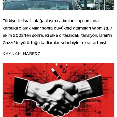
Türkiye ile İsrail, olağanlaşma adımları kapsamında
karşılıklı olarak yıllar sonra büyükelçi atamaları yapmıştı. 7
Ekim 2023’ten sonra, iki ülke ortasındaki tansiyon, İsrail’in
Gazze’de yürüttüğü katliamlar sebebiyle tekrar artmıştı.
KAYNAK:
HABER7