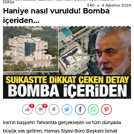
Dünya
540
4 Ağustos 2024
Haniye nasıl vuruldu! Bomba
içeriden…
0
0
İran’ın başşehri Tahran’da gerçekleşen ve tüm dünyada
büyük ses getiren, Hamas Siyasi Büro Başkanı İsmail