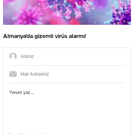
Almanya’da gizemli virüs alarmı!