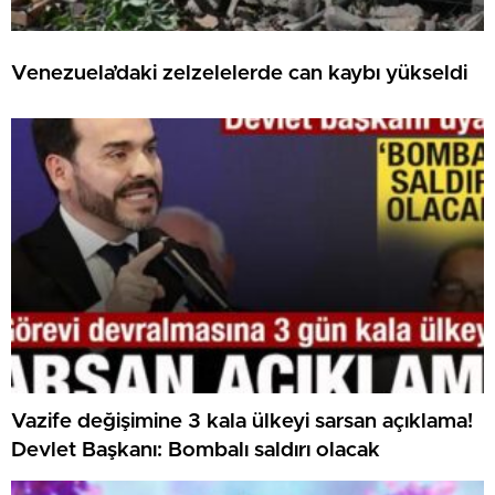
Venezuela’daki zelzelelerde can kaybı yükseldi
Vazife değişimine 3 kala ülkeyi sarsan açıklama!
Devlet Başkanı: Bombalı saldırı olacak