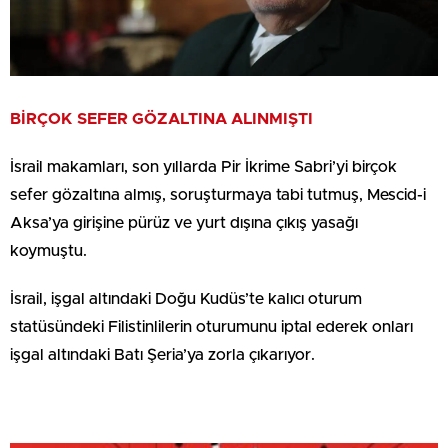
BİRÇOK SEFER GÖZALTINA ALINMIŞTI
İsrail makamları, son yıllarda Pir İkrime Sabri’yi birçok
sefer gözaltına almış, soruşturmaya tabi tutmuş, Mescid-i
Aksa’ya girişine pürüz ve yurt dışına çıkış yasağı
koymuştu.
İsrail, işgal altındaki Doğu Kudüs’te kalıcı oturum
statüsündeki Filistinlilerin oturumunu iptal ederek onları
işgal altındaki Batı Şeria’ya zorla çıkarıyor.