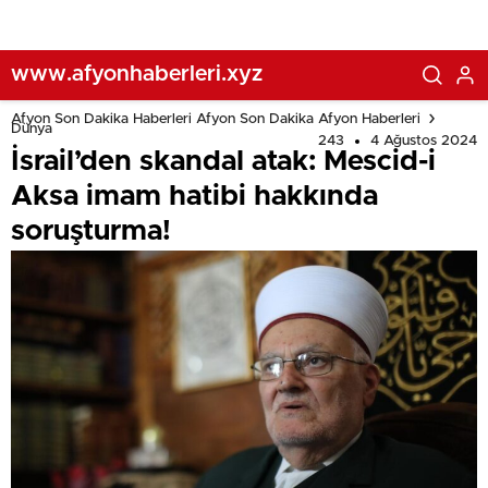
www.afyonhaberleri.xyz
Afyon Son Dakika Haberleri Afyon Son Dakika Afyon Haberleri
Dünya
243
4 Ağustos 2024
İsrail’den skandal atak: Mescid-i
Aksa imam hatibi hakkında
soruşturma!