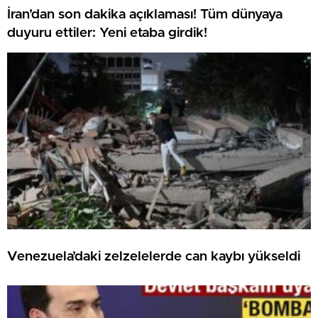
İran’dan son dakika açıklaması! Tüm dünyaya
duyuru ettiler: Yeni etaba girdik!
Venezuela’daki zelzelelerde can kaybı yükseldi