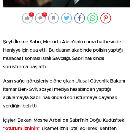
0
0
Şeyh İkrime Sabri, Mescid-i Aksa’daki cuma hutbesinde
Heniyye için dua etti. Bu duanın akabinde polisin yaptığı
müracaat sonrası İsrail Savcılığı, Sabri hakkında
soruşturma başlattı.
Aşırı sağcı görüşleriyle öne çıkan Ulusal Güvenlik Bakanı
Itamar Ben-Gvir, sosyal medya hesabından yaptığı
açıklamayla Sabri hakkındaki soruşturmaya dayanak
verdiğini belirtti.
İçişleri Bakanı Moshe Arbel de Sabri’nin Doğu Kudüs’teki
“oturum izninin”
(ikamet izni) iptal edilerek, kentten