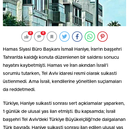
0
0
Hamas Siyasi Büro Başkanı İsmail Haniye, İran’ın başşehri
Tahran’da kaldığı konuta düzenlenen bir saldırısı sonucu
hayatını kaybetmişti. Hamas ve İran akından İsrail’i
sorumlu tutarken, Tel Aviv idaresi resmi olarak suikasti
üstlenmedi. Ama İsrail, kendilerine yöneltilen suçlamaları
da reddetmedi.
Türkiye, Haniye suikasti sonrası sert açıklamalar yaparken,
1 günlük de ulusal yas ilan etmişti. Bu kapsamda; İsrail
başşehri Tel Aviv’deki Türkiye Büyükelçiliği’nde dalgalanan
Türk bayrağı, Haniye suikasti sonrası ilan edilen ulusal yas