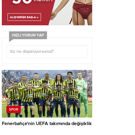
HIZLI YORUM YAP
SPOR
Fenerbahçe’nin UEFA takımında değişiklik