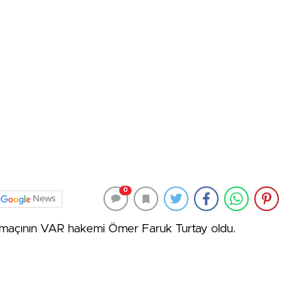
0
News
maçının VAR hakemi Ömer Faruk Turtay oldu.