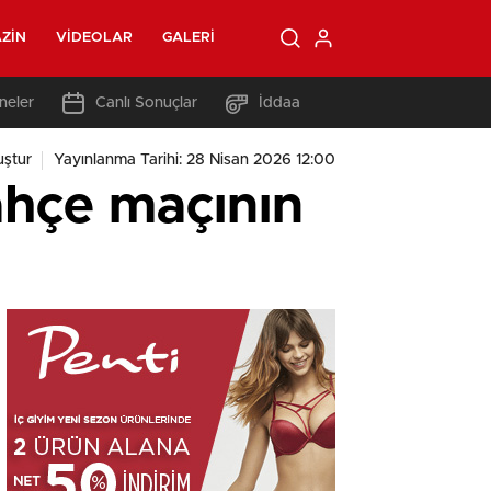
ZIN
VIDEOLAR
GALERI
neler
Canlı Sonuçlar
İddaa
ştur
Yayınlanma Tarihi: 28 Nisan 2026 12:00
ahçe maçının