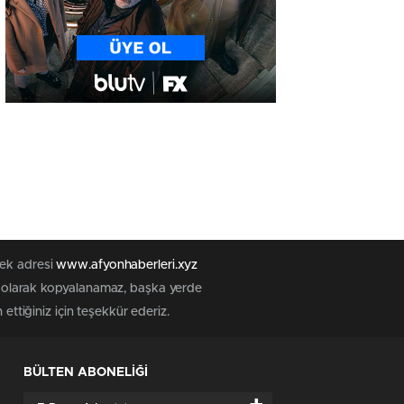
tek adresi
www.afyonhaberleri.xyz
iz olarak kopyalanamaz, başka yerde
ettiğiniz için teşekkür ederiz.
BÜLTEN ABONELİĞİ