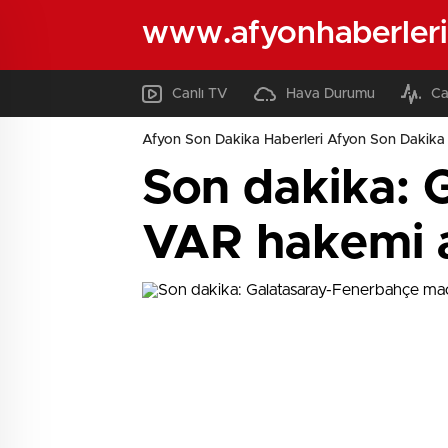
www.afyonhaberleri
Canlı TV
Hava Durumu
Ca
Afyon Son Dakika Haberleri Afyon Son Dakika 
Son dakika: 
VAR hakemi a