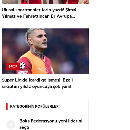
Ulusal sportmenler tarih yazdı! Şimal
Yılmaz ve Fahrettincan Er Avrupa
Şampiyonu
SPOR
Süper Lig’de Icardi gelişmesi! Ezeli
rakipten yıldız oyuncuya şok yanıt
KATEGORİNİN POPÜLERLERİ
Boks Federasyonu yeni liderini
1
seçti