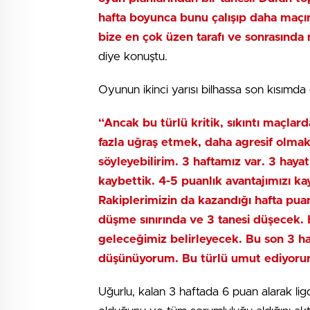
hafta boyunca bunu çalışıp daha maçın
bize en çok üzen tarafı ve sonrasında 
diye konuştu.
Oyunun ikinci yarısı bilhassa son kısımda
“Ancak bu türlü kritik, sıkıntı maçlar
fazla uğraş etmek, daha agresif olma
söyleyebilirim. 3 haftamız var. 3 haya
kaybettik. 4-5 puanlık avantajımızı ka
Rakiplerimizin da kazandığı hafta pu
düşme sınırında ve 3 tanesi düşecek. 
geleceğimiz belirleyecek. Bu son 3 haf
düşünüyorum. Bu türlü umut ediyoru
Uğurlu, kalan 3 haftada 6 puan alarak lig