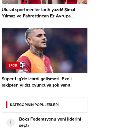
Ulusal sportmenler tarih yazdı! Şimal
Yılmaz ve Fahrettincan Er Avrupa
Şampiyonu
SPOR
Süper Lig’de Icardi gelişmesi! Ezeli
rakipten yıldız oyuncuya şok yanıt
KATEGORİNİN POPÜLERLERİ
Boks Federasyonu yeni liderini
1
seçti