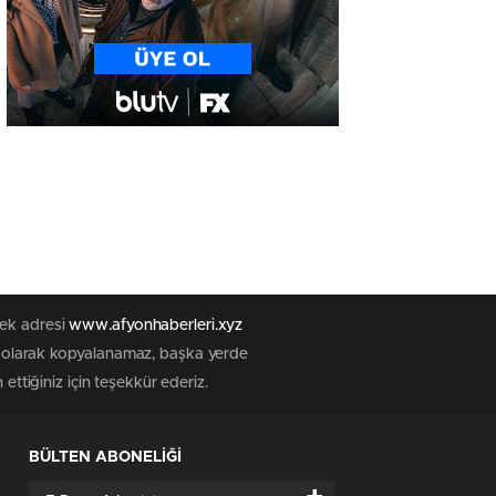
tek adresi
www.afyonhaberleri.xyz
iz olarak kopyalanamaz, başka yerde
ettiğiniz için teşekkür ederiz.
BÜLTEN ABONELİĞİ