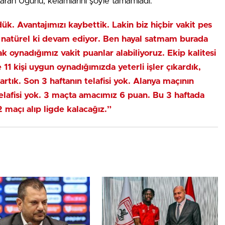
aran Uğurlu, kelamlarını şöyle tamamladı:
ük. Avantajımızı kaybettik. Lakin biz hiçbir vakit pes
natürel ki devam ediyor. Ben hayal satmam burada
 oynadığımız vakit puanlar alabiliyoruz. Ekip kalitesi
 11 kişi uygun oynadığımızda yeterli işler çıkardık,
artık. Son 3 haftanın telafisi yok. Alanya maçının
 telafisi yok. 3 maçta amacımız 6 puan. Bu 3 haftada
2 maçı alıp ligde kalacağız.”