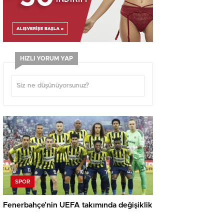
HIZLI YORUM YAP
SPOR
Fenerbahçe’nin UEFA takımında değişiklik