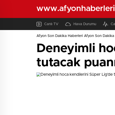
www.afyonhaberleri
Canlı TV
Hava Durumu
Ca
Afyon Son Dakika Haberleri Afyon Son Dakika 
Deneyimli hoc
tutacak puanı