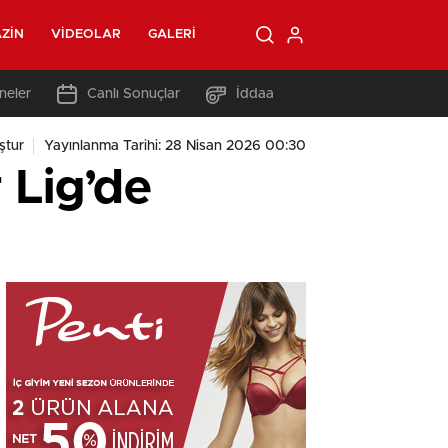
ZIN
VIDEOLAR
GALERI
neler
Canlı Sonuçlar
İddaa
ştur
Yayınlanma Tarihi: 28 Nisan 2026 00:30
 Lig’de