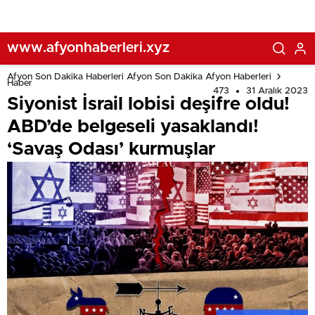
www.afyonhaberleri.xyz
Afyon Son Dakika Haberleri Afyon Son Dakika Afyon Haberleri
Haber
473
31 Aralık 2023
Siyonist İsrail lobisi deşifre oldu!
ABD’de belgeseli yasaklandı!
‘Savaş Odası’ kurmuşlar