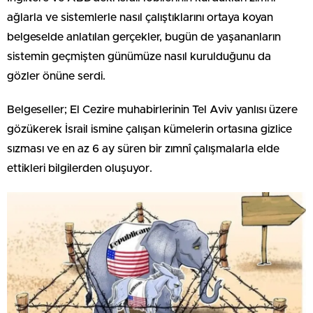
ağlarla ve sistemlerle nasıl çalıştıklarını ortaya koyan
belgeselde anlatılan gerçekler, bugün de yaşananların
sistemin geçmişten günümüze nasıl kurulduğunu da
gözler önüne serdi.
Belgeseller; El Cezire muhabirlerinin Tel Aviv yanlısı üzere
gözükerek İsrail ismine çalışan kümelerin ortasına gizlice
sızması ve en az 6 ay süren bir zımnî çalışmalarla elde
ettikleri bilgilerden oluşuyor.