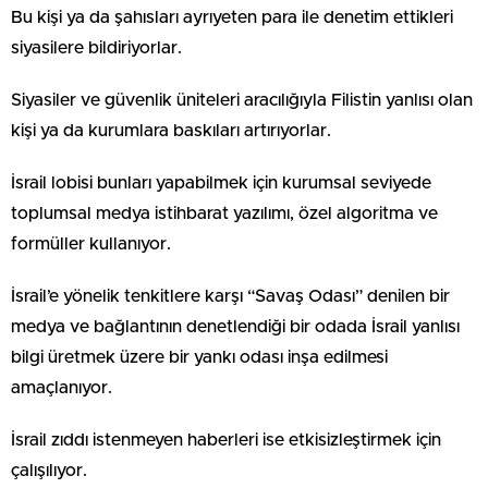
Bu kişi ya da şahısları ayrıyeten para ile denetim ettikleri
siyasilere bildiriyorlar.
Siyasiler ve güvenlik üniteleri aracılığıyla Filistin yanlısı olan
kişi ya da kurumlara baskıları artırıyorlar.
İsrail lobisi bunları yapabilmek için kurumsal seviyede
toplumsal medya istihbarat yazılımı, özel algoritma ve
formüller kullanıyor.
İsrail’e yönelik tenkitlere karşı “Savaş Odası” denilen bir
medya ve bağlantının denetlendiği bir odada İsrail yanlısı
bilgi üretmek üzere bir yankı odası inşa edilmesi
amaçlanıyor.
İsrail zıddı istenmeyen haberleri ise etkisizleştirmek için
çalışılıyor.