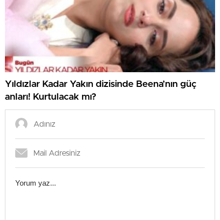
Yıldızlar Kadar Yakın dizisinde Beena’nın güç
anları! Kurtulacak mı?