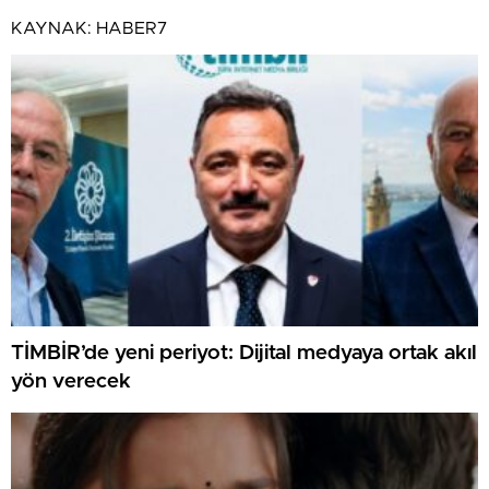
KAYNAK:
HABER7
TİMBİR’de yeni periyot: Dijital medyaya ortak akıl
yön verecek