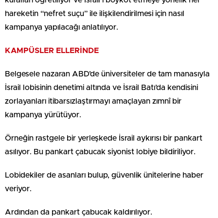
hareketin “nefret suçu” ile ilişkilendirilmesi için nasıl
kampanya yapılacağı anlatılıyor.
KAMPÜSLER ELLERİNDE
Belgesele nazaran ABD’de üniversiteler de tam manasıyla
İsrail lobisinin denetimi altında ve İsrail Batı’da kendisini
zorlayanları itibarsızlaştırmayı amaçlayan zımnî bir
kampanya yürütüyor.
Örneğin rastgele bir yerleşkede İsrail aykırısı bir pankart
asılıyor. Bu pankart çabucak siyonist lobiye bildiriliyor.
Lobidekiler de asanları bulup, güvenlik ünitelerine haber
veriyor.
Ardından da pankart çabucak kaldırılıyor.