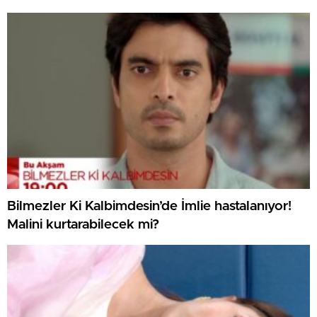
Bilmezler Ki Kalbimdesin’de İmlie hastalanıyor!
Malini kurtarabilecek mi?