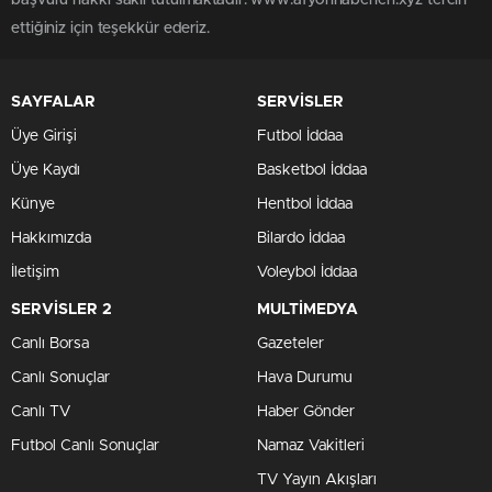
ettiğiniz için teşekkür ederiz.
SAYFALAR
SERVİSLER
Üye Girişi
Futbol İddaa
Üye Kaydı
Basketbol İddaa
Künye
Hentbol İddaa
Hakkımızda
Bilardo İddaa
İletişim
Voleybol İddaa
SERVİSLER 2
MULTİMEDYA
Canlı Borsa
Gazeteler
Canlı Sonuçlar
Hava Durumu
Canlı TV
Haber Gönder
Futbol Canlı Sonuçlar
Namaz Vakitleri
TV Yayın Akışları