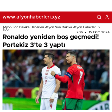
www.afyonhaberleri.xyz
Afyon Son Dakika Haberleri Afyon Son Dakika Afyon Haberleri
Spor
206
15 Ekim 2024
Ronaldo yeniden boş geçmedi!
Portekiz 3’te 3 yaptı