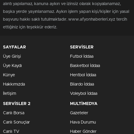
alıntı yapılamaz, kanuna aykırı ve izinsiz olarak kopyalanamaz,
başka yerde yayınlanamaz. Aykırı işlem yapan kişi/kişiler için yasal
başvuru hakkı saklı tutulmaktadır. www.afyonhaberleri.xyz tercih
ettiğiniz için teşekkür ederiz.
SAYFALAR
SERVİSLER
Üye Girişi
Futbol İddaa
Üye Kaydı
Basketbol İddaa
Künye
Hentbol İddaa
Hakkımızda
Bilardo İddaa
İletişim
Voleybol İddaa
SERVİSLER 2
MULTİMEDYA
Canlı Borsa
Gazeteler
Canlı Sonuçlar
Hava Durumu
Canlı TV
Haber Gönder