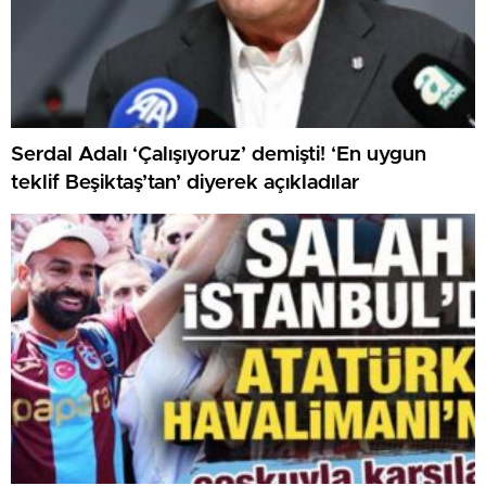
Serdal Adalı ‘Çalışıyoruz’ demişti! ‘En uygun
teklif Beşiktaş’tan’ diyerek açıkladılar