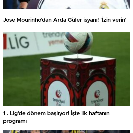
Jose Mourinho’dan Arda Güler isyanı! ‘İzin verin’
1 . Lig’de dönem başlıyor! İşte ilk haftanın
programı