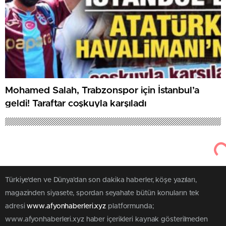
Mohamed Salah, Trabzonspor için İstanbul’a
geldi! Taraftar coşkuyla karşıladı
Türkiye'den ve Dünya’dan son dakika haberler, köşe yazıları,
magazinden siyasete, spordan seyahate bütün konuların tek
adresi
www.afyonhaberleri.xyz
platformunda;
www.afyonhaberleri.xyz haber içerikleri kaynak gösterilmeden