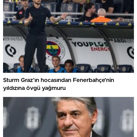
Sturm Graz’ın hocasından Fenerbahçe’nin
yıldızına övgü yağmuru