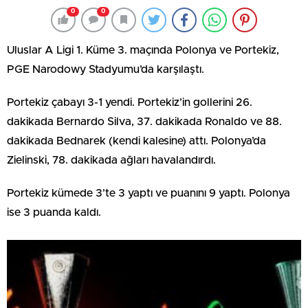
0
0
Uluslar A Ligi 1. Küme 3. maçında Polonya ve Portekiz,
PGE Narodowy Stadyumu’da karşılaştı.
Portekiz çabayı 3-1 yendi. Portekiz’in gollerini 26.
dakikada Bernardo Silva, 37. dakikada Ronaldo ve 88.
dakikada Bednarek (kendi kalesine) attı. Polonya’da
Zielinski, 78. dakikada ağları havalandırdı.
Portekiz kümede 3’te 3 yaptı ve puanını 9 yaptı. Polonya
ise 3 puanda kaldı.