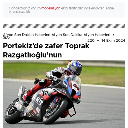
Gönderdiğiniz yorum
moderasyon
ekibi tarafından incelendikten sonra
yayınlanacaktır.
Afyon Son Dakika Haberleri Afyon Son Dakika Afyon Haberleri
Spor
220
14 Ekim 2024
Portekiz’de zafer Toprak
Razgatlıoğlu’nun