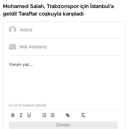
Mohamed Salah, Trabzonspor için İstanbul’a
geldi! Taraftar coşkuyla karşıladı
En az 10 karakter gerekli
Gönder