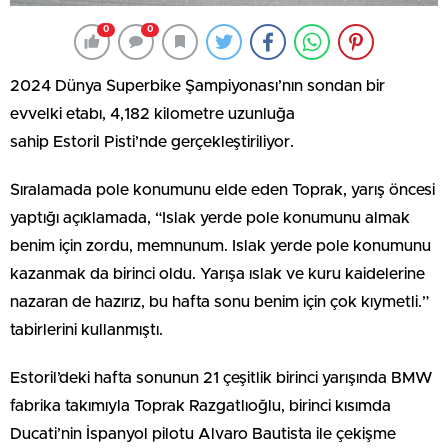
0
0
2024 Dünya Superbike Şampiyonası’nın sondan bir
evvelki etabı, 4,182 kilometre uzunluğa
sahip Estoril Pisti’nde gerçekleştiriliyor.
Sıralamada pole konumunu elde eden Toprak, yarış öncesi
yaptığı açıklamada, “Islak yerde pole konumunu almak
benim için zordu, memnunum. Islak yerde pole konumunu
kazanmak da birinci oldu. Yarışa ıslak ve kuru kaidelerine
nazaran de hazırız, bu hafta sonu benim için çok kıymetli.”
tabirlerini kullanmıştı.
Estoril’deki hafta sonunun 21 çeşitlik birinci yarışında BMW
fabrika takımıyla Toprak Razgatlıoğlu, birinci kısımda
Ducati’nin İspanyol pilotu Alvaro Bautista ile çekişme