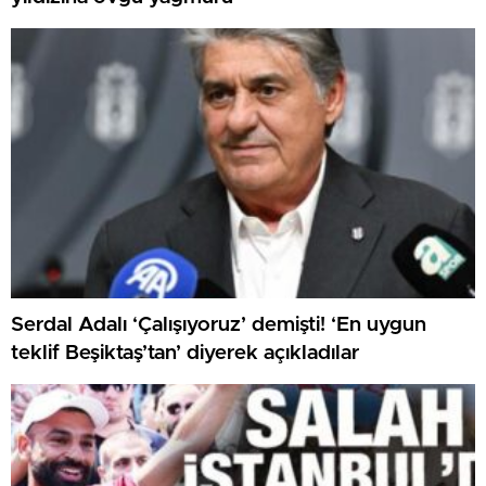
Serdal Adalı ‘Çalışıyoruz’ demişti! ‘En uygun
teklif Beşiktaş’tan’ diyerek açıkladılar