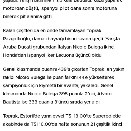
yaşadı. Yarışın bitimine 11 tıp kala Bautista, kaza yaparak
motordan düştü, İspanyol pilot daha sonra motoruna
binerek pit alanına gitti.
Kalan çeşitleri da en önde tamamlayan Toprak
Razgatlıoğlu, damalı bayrağı birinci sırada geçti. Yarışta
Aruba Ducati grubundan İtalyan Nicolo Bulega ikinci,
Honda’dan İspanyol Iker Lecuona üçüncü oldu.
Genel klasmanda puanını 439’a çıkartan Toprak, en yakın
rakibi Nicolo Bulega ile puan farkını 44’e yükselterek
şampiyonluk için kıymetli bir avantaj yakaladı. Genel
klasmanda Nicolo Bulega 395 puanla 2’nci, Alvaro
Bautista ise 333 puanla 3’üncü sırada yer aldı.
Toprak, Estoril’de yarın evvel TSİ 13.00’te Superpole’de,
akabinde da TSİ 16.00’da hafta sonunun 21 çeşitlik ikinci