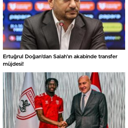
Ertuğrul Doğan’dan Salah’ın akabinde transfer
müjdesi!