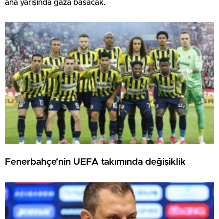
ana yarışında gaza basacak.
Fenerbahçe’nin UEFA takımında değişiklik