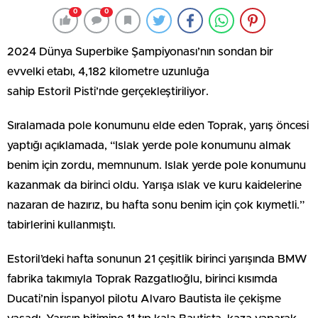
0
0
2024 Dünya Superbike Şampiyonası’nın sondan bir
evvelki etabı, 4,182 kilometre uzunluğa
sahip Estoril Pisti’nde gerçekleştiriliyor.
Sıralamada pole konumunu elde eden Toprak, yarış öncesi
yaptığı açıklamada, “Islak yerde pole konumunu almak
benim için zordu, memnunum. Islak yerde pole konumunu
kazanmak da birinci oldu. Yarışa ıslak ve kuru kaidelerine
nazaran de hazırız, bu hafta sonu benim için çok kıymetli.”
tabirlerini kullanmıştı.
Estoril’deki hafta sonunun 21 çeşitlik birinci yarışında BMW
fabrika takımıyla Toprak Razgatlıoğlu, birinci kısımda
Ducati’nin İspanyol pilotu Alvaro Bautista ile çekişme