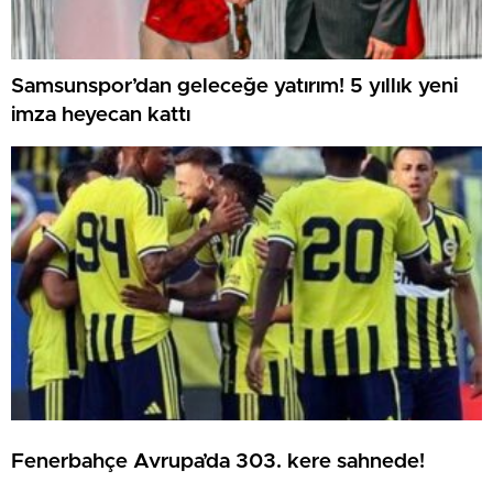
Samsunspor’dan geleceğe yatırım! 5 yıllık yeni
imza heyecan kattı
Fenerbahçe Avrupa’da 303. kere sahnede!