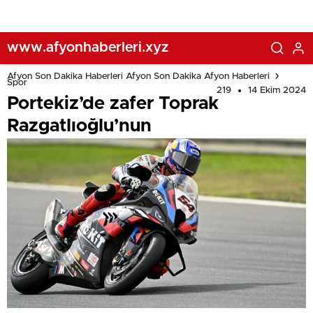
www.afyonhaberleri.xyz
Afyon Son Dakika Haberleri Afyon Son Dakika Afyon Haberleri
Spor
219
14 Ekim 2024
Portekiz’de zafer Toprak
Razgatlıoğlu’nun