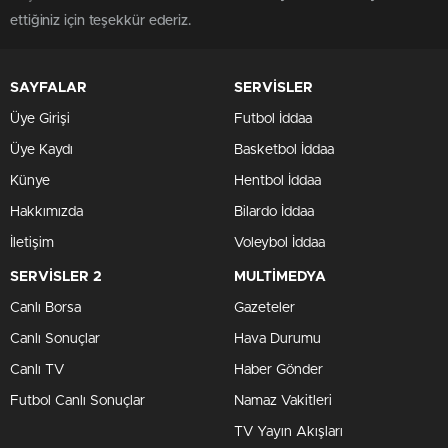
ettiğiniz için teşekkür ederiz.
SAYFALAR
SERVİSLER
Üye Girişi
Futbol İddaa
Üye Kaydı
Basketbol İddaa
Künye
Hentbol İddaa
Hakkımızda
Bilardo İddaa
İletişim
Voleybol İddaa
SERVİSLER 2
MULTİMEDYA
Canlı Borsa
Gazeteler
Canlı Sonuçlar
Hava Durumu
Canlı TV
Haber Gönder
Futbol Canlı Sonuçlar
Namaz Vakitleri
TV Yayın Akışları