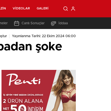
ZIN
VIDEOLAR
GALERI
neler
Canlı Sonuçlar
İddaa
ştur
Yayınlanma Tarihi: 22 Ekim 2024 06:00
abadan şoke