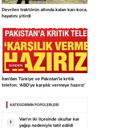
Devrilen traktörün altında kalan karı-koca,
hayatını yitirdi
GÜNDEM
İran’dan Türkiye ve Pakistan’la kritik
telefon: ‘ABD’ye karşılık vermeye hazırız’
KATEGORİNİN POPÜLERLERİ
Van’ın iki ilçesinde okullar kar
1
yağışı nedeniyle tatil edildi