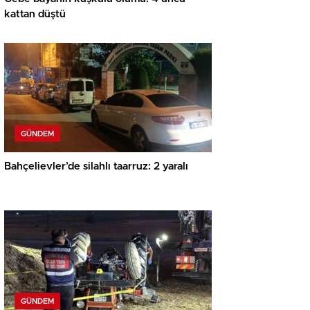
kattan düştü
GÜNDEM
Bahçelievler’de silahlı taarruz: 2 yaralı
GÜNDEM