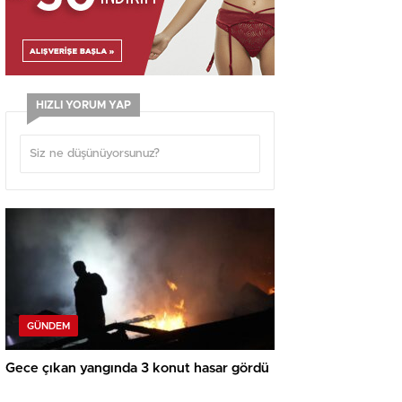
HIZLI YORUM YAP
GÜNDEM
Gece çıkan yangında 3 konut hasar gördü