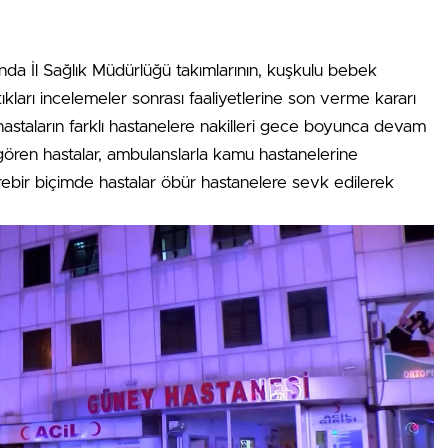
da İl Sağlık Müdürlüğü takımlarının, kuşkulu bebek
ıkları incelemeler sonrası faaliyetlerine son verme kararı
hastaların farklı hastanelere nakilleri gece boyunca devam
gören hastalar, ambulanslarla kamu hastanelerine
rebir biçimde hastalar öbür hastanelere sevk edilerek