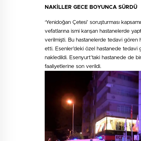
NAKİLLER GECE BOYUNCA SÜRDÜ
‘Yenidoğan Çetesi’ soruşturması kapsamın
vefatlarına ismi karışan hastanelerde yapt
verilmişti. Bu hastanelerde tedavi gören 
etti. Esenler’deki özel hastanede tedavi 
nakledildi. Esenyurt’taki hastanede de bi
faaliyetlerine son verildi.