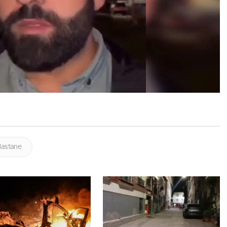
astane