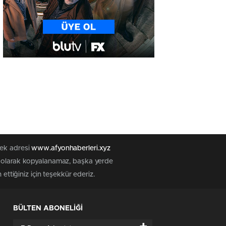
tek adresi
www.afyonhaberleri.xyz
iz olarak kopyalanamaz, başka yerde
ettiğiniz için teşekkür ederiz.
BÜLTEN ABONELİĞİ