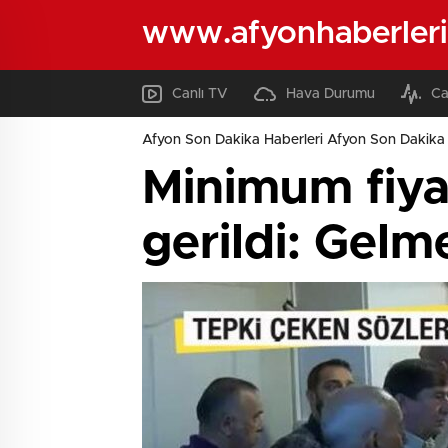
www.afyonhaberleri
Canlı TV
Hava Durumu
Ca
Afyon Son Dakika Haberleri Afyon Son Dakika 
Minimum fiya
gerildi: Gelm