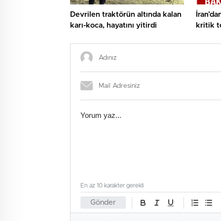
Devrilen traktörün altında kalan
İran’da
karı-koca, hayatını yitirdi
kritik 
vermeye
En az 10 karakter gerekli
Gönder