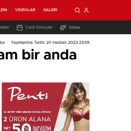
ZIN
VIDEOLAR
GALERI
neler
Canlı Sonuçlar
İddaa
tur
Yayınlanma Tarihi: 20 Haziran 2023 23:59
am bir anda