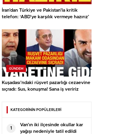
İran’dan Türkiye ve Pakistan’la kritik
telefon: ‘ABD’ye karşılık vermeye hazırız’
GÜNDEM
Kuşadası’ndaki rüşvet pazarlığı cezaevine
sıçradı: Sus, konuşma! Sana iş veririz
KATEGORİNİN POPÜLERLERİ
Van’ın iki ilçesinde okullar kar
1
yağışı nedeniyle tatil edildi