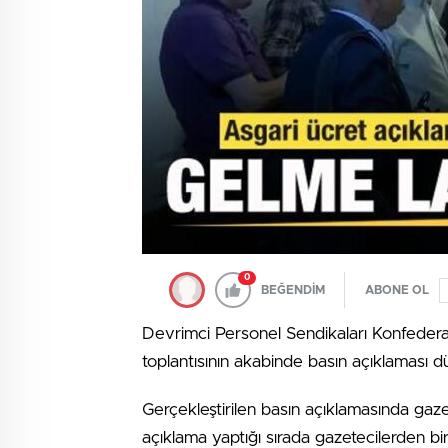
0
BEĞENDİM
ABONE OL
Devrimci Personel Sendikaları Konfederas
toplantısının akabinde basın açıklaması d
Gerçekleştirilen basın açıklamasında gaz
açıklama yaptığı sırada gazetecilerden biri