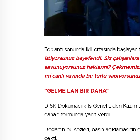
Toplantı sonunda ikili ortasında başlayan
istiyorsunuz beyefendi. Siz çalışanlar
savunuyorsunuz haklarını? Çekmemizi i
mi canlı yayında bu türlü yapıyorsunu
“GELME LAN BİR DAHA”
DİSK Dokumacılık İş Genel Lideri Kazım 
daha.” formunda yanıt verdi.
Doğan’ın bu sözleri, basın açıklamasının
çekti.