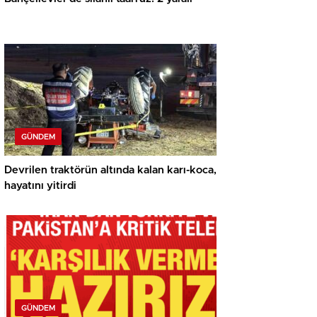
GÜNDEM
Devrilen traktörün altında kalan karı-koca,
hayatını yitirdi
GÜNDEM