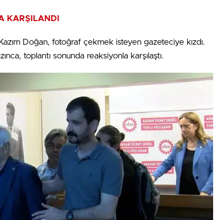
A KARŞILANDI
azım Doğan, fotoğraf çekmek isteyen gazeteciye kızdı.
nca, toplantı sonunda reaksiyonla karşılaştı.