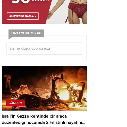
HIZLI YORUM YAP
GÜNDEM
İsrail’in Gazze kentinde bir araca
düzenlediği hücumda 2 Filistinli hayatını