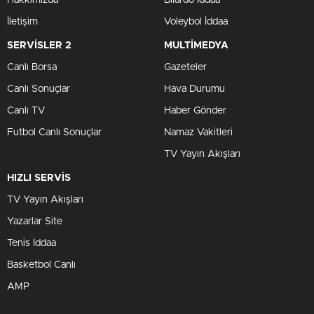
İletişim
Voleybol İddaa
SERVİSLER 2
MULTİMEDYA
Canlı Borsa
Gazeteler
Canlı Sonuçlar
Hava Durumu
Canlı TV
Haber Gönder
Futbol Canlı Sonuçlar
Namaz Vakitleri
TV Yayın Akışları
HIZLI SERVİS
TV Yayın Akışları
Yazarlar Site
Tenis İddaa
Basketbol Canlı
AMP