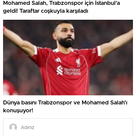
Mohamed Salah, Trabzonspor için İstanbul’a
geldi! Taraftar coşkuyla karşıladı
Dünya basını Trabzonspor ve Mohamed Salah’ı
konuşuyor!