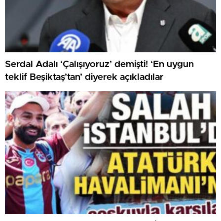
Serdal Adalı ‘Çalışıyoruz’ demişti! ‘En uygun
teklif Beşiktaş’tan’ diyerek açıkladılar