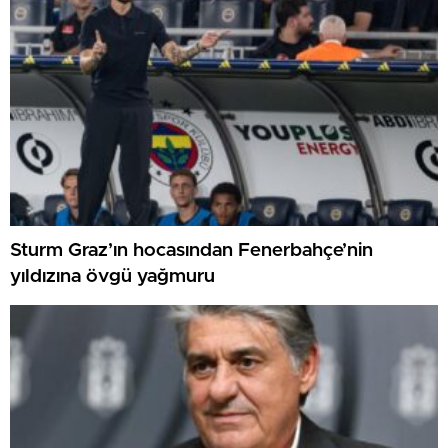
Sturm Graz’ın hocasından Fenerbahçe’nin
yıldızına övgü yağmuru