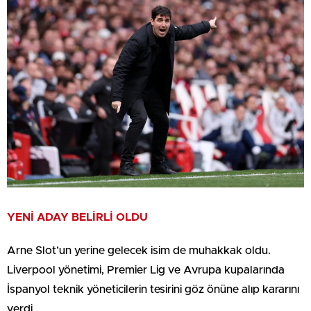
YENİ ADAY BELİRLİ OLDU
Arne Slot’un yerine gelecek isim de muhakkak oldu.
Liverpool yönetimi, Premier Lig ve Avrupa kupalarında
İspanyol teknik yöneticilerin tesirini göz önüne alıp kararını
verdi.