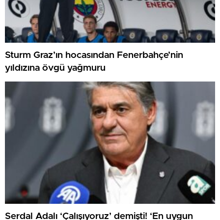
Sturm Graz’ın hocasından Fenerbahçe’nin
yıldızına övgü yağmuru
Serdal Adalı ‘Çalışıyoruz’ demişti! ‘En uygun