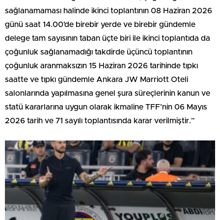
sağlanamaması halinde ikinci toplantının 08 Haziran 2026
günü saat 14.00’de birebir yerde ve birebir gündemle
delege tam sayısının taban üçte biri ile ikinci toplantıda da
çoğunluk sağlanamadığı takdirde üçüncü toplantının
çoğunluk aranmaksızın 15 Haziran 2026 tarihinde tıpkı
saatte ve tıpkı gündemle Ankara JW Marriott Oteli
salonlarında yapılmasına genel şura süreçlerinin kanun ve
statü kararlarına uygun olarak ikmaline TFF’nin 06 Mayıs
2026 tarih ve 71 sayılı toplantısında karar verilmiştir.”