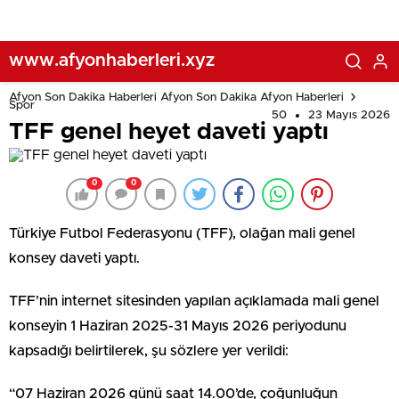
www.afyonhaberleri.xyz
Afyon Son Dakika Haberleri Afyon Son Dakika Afyon Haberleri
Spor
50
23 Mayıs 2026
TFF genel heyet daveti yaptı
0
0
Türkiye Futbol Federasyonu (TFF), olağan mali genel
konsey daveti yaptı.
TFF’nin internet sitesinden yapılan açıklamada mali genel
konseyin 1 Haziran 2025-31 Mayıs 2026 periyodunu
kapsadığı belirtilerek, şu sözlere yer verildi:
“07 Haziran 2026 günü saat 14.00’de, çoğunluğun