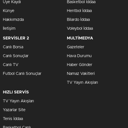
Üye Kaydı
Basketbol İddaa
Künye
Hentbol İddaa
Hakkımızda
Bilardo İddaa
İletişim
Voleybol İddaa
SERVİSLER 2
MULTİMEDYA
Canlı Borsa
Gazeteler
Canlı Sonuçlar
Hava Durumu
Canlı TV
Haber Gönder
Futbol Canlı Sonuçlar
Namaz Vakitleri
TV Yayın Akışları
HIZLI SERVİS
TV Yayın Akışları
Yazarlar Site
Tenis İddaa
Basketbol Canlı