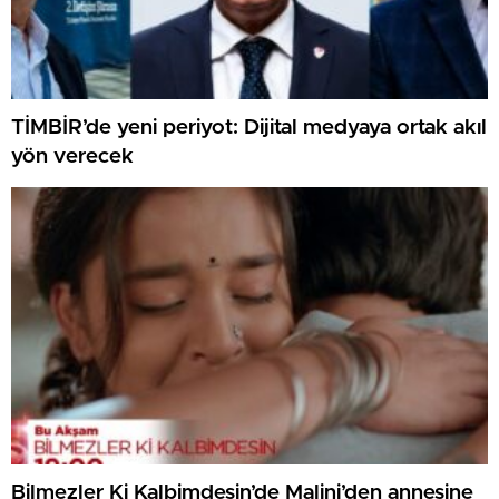
TİMBİR’de yeni periyot: Dijital medyaya ortak akıl
yön verecek
Bilmezler Ki Kalbimdesin’de Malini’den annesine