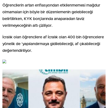
Öğrencilerin artan enflasyondan etkilenmemesi mağdur
olmamaları için böyle bir düzenlemenin gelebileceği
belirtilirken, KYK borçlarında anaparadan taviz
verilmeyeceğinin altı çiziliyor.
İcralık olan öğrencilere af İcralık olan 400 bin öğrencelere
yönelik de ‘yapılandırmaya gidilebileceği, af çıkabileceği
değerlendiriliyor.