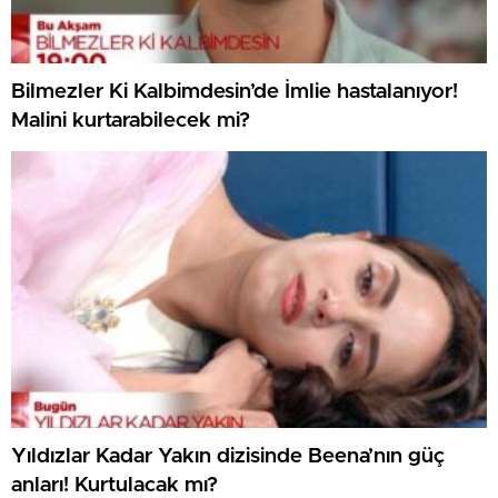
Bilmezler Ki Kalbimdesin’de İmlie hastalanıyor!
Malini kurtarabilecek mi?
Yıldızlar Kadar Yakın dizisinde Beena’nın güç
anları! Kurtulacak mı?