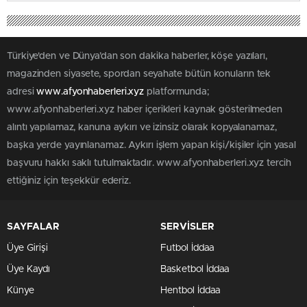
Türkiye'den ve Dünya’dan son dakika haberler, köşe yazıları,
magazinden siyasete, spordan seyahate bütün konuların tek
adresi
www.afyonhaberleri.xyz
platformunda;
www.afyonhaberleri.xyz haber içerikleri kaynak gösterilmeden
alıntı yapılamaz, kanuna aykırı ve izinsiz olarak kopyalanamaz,
başka yerde yayınlanamaz. Aykırı işlem yapan kişi/kişiler için yasal
başvuru hakkı saklı tutulmaktadır. www.afyonhaberleri.xyz tercih
ettiğiniz için teşekkür ederiz.
SAYFALAR
SERVİSLER
Üye Girişi
Futbol İddaa
Üye Kaydı
Basketbol İddaa
Künye
Hentbol İddaa