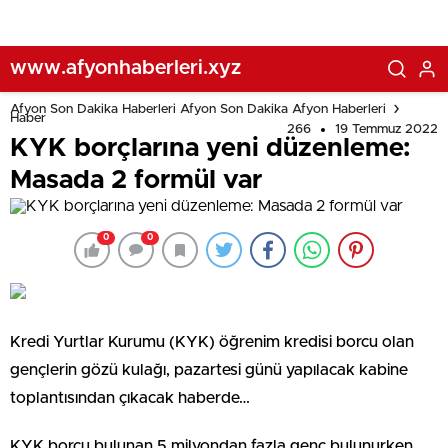
www.afyonhaberleri.xyz
Afyon Son Dakika Haberleri Afyon Son Dakika Afyon Haberleri
Haber
266
19 Temmuz 2022
KYK borçlarına yeni düzenleme:
Masada 2 formül var
0
0
Kredi Yurtlar Kurumu (KYK) öğrenim kredisi borcu olan
gençlerin gözü kulağı, pazartesi günü yapılacak kabine
toplantısından çıkacak haberde…
KYK borcu bulunan 5 milyondan fazla genç bulunurken,