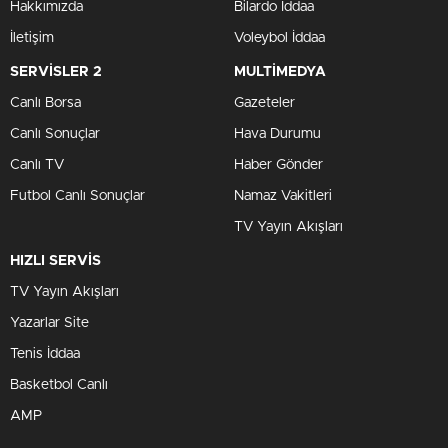
Hakkımızda
Bilardo İddaa
İletişim
Voleybol İddaa
SERVİSLER 2
MULTİMEDYA
Canlı Borsa
Gazeteler
Canlı Sonuçlar
Hava Durumu
Canlı TV
Haber Gönder
Futbol Canlı Sonuçlar
Namaz Vakitleri
TV Yayın Akışları
HIZLI SERVİS
TV Yayın Akışları
Yazarlar Site
Tenis İddaa
Basketbol Canlı
AMP