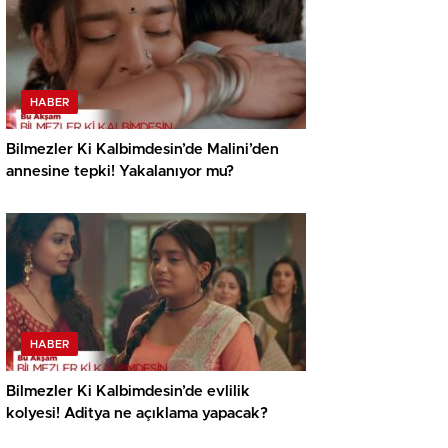
HABER
Bilmezler Ki Kalbimdesin’de Malini’den
annesine tepki! Yakalanıyor mu?
HABER
Bilmezler Ki Kalbimdesin’de evlilik
kolyesi! Aditya ne açıklama yapacak?