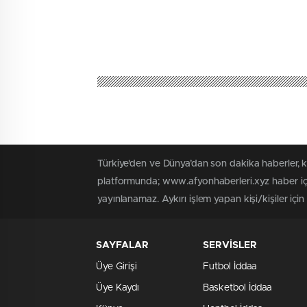
Türkiye'den ve Dünya’dan son dakika haberler, 
platformunda; www.afyonhaberleri.xyz haber içe
yayınlanamaz. Aykırı işlem yapan kişi/kişiler içi
SAYFALAR
SERVİSLER
Üye Girişi
Futbol İddaa
Üye Kaydı
Basketbol İddaa