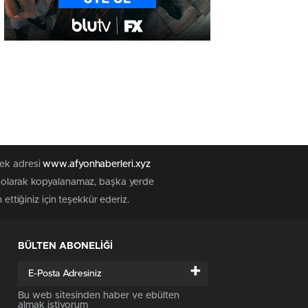
tek adresi
www.afyonhaberleri.xyz
iz olarak kopyalanamaz, başka yerde
ettiğiniz için teşekkür ederiz.
BÜLTEN ABONELİĞİ
+
Bu web sitesinden haber ve ebülten
almak istiyorum