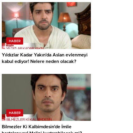
HABER
Yıldızlar Kadar Yakın’da Aslan evlenmeyi
kabul ediyor! Nelere neden olacak?
HABER
Bilmezler Ki Kalbimdesin’de İmlie