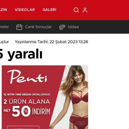
ZIN
VIDEOLAR
GALERI
neler
Canlı Sonuçlar
İddaa
uştur
Yayınlanma Tarihi: 22 Şubat 2023 13:28
 yaralı