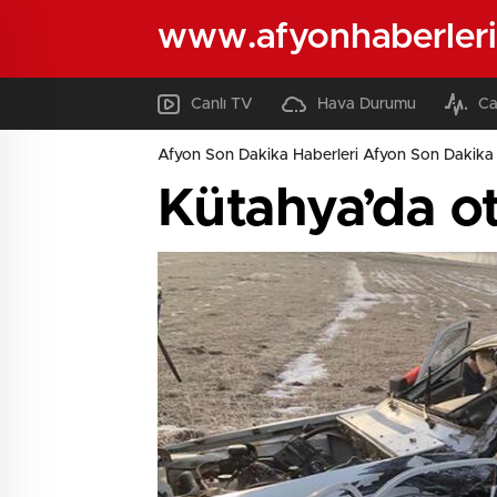
www.afyonhaberleri
Canlı TV
Hava Durumu
Ca
Afyon Son Dakika Haberleri Afyon Son Dakika 
Kütahya’da ot