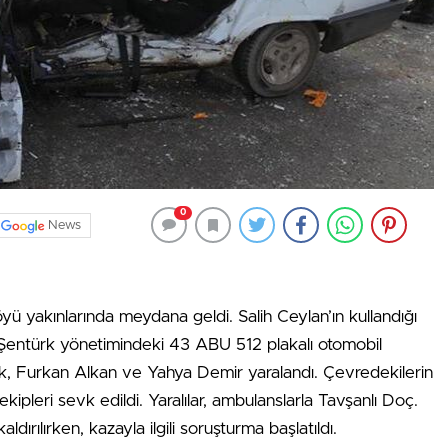
0
News
 yakınlarında meydana geldi. Salih Ceylan’ın kullandığı
Şentürk yönetimindeki 43 ABU 512 plakalı otomobil
ürk, Furkan Alkan ve Yahya Demir yaralandı. Çevredekilerin
kipleri sevk edildi. Yaralılar, ambulanslarla Tavşanlı Doç.
dırılırken, kazayla ilgili soruşturma başlatıldı.