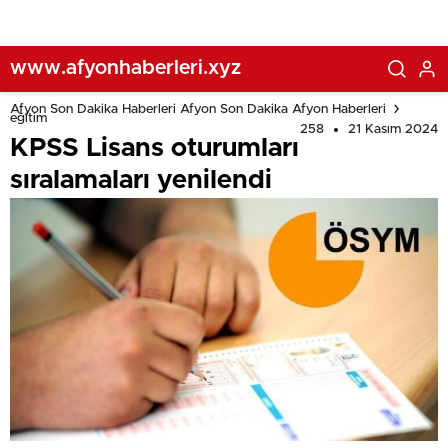
www.afyonhaberleri.xyz
Afyon Son Dakika Haberleri Afyon Son Dakika Afyon Haberleri
eğitim
258
21 Kasım 2024
KPSS Lisans oturumları
sıralamaları yenilendi