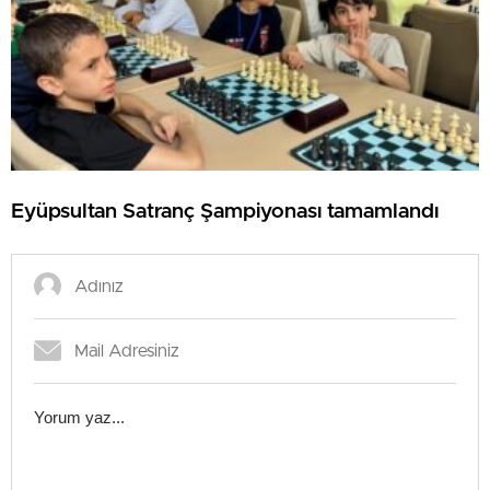
Eyüpsultan Satranç Şampiyonası tamamlandı