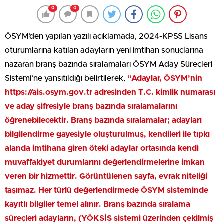
0
0
ÖSYM’den yapılan yazılı açıklamada, 2024-KPSS Lisans
oturumlarına katılan adayların yeni imtihan sonuçlarına
nazaran branş bazında sıralamaları ÖSYM Aday Süreçleri
Sistemi’ne yansıtıldığı belirtilerek,
“Adaylar, ÖSYM’nin
https://ais.osym.gov.tr adresinden T.C. kimlik numarası
ve aday şifresiyle branş bazında sıralamalarını
öğrenebilecektir. Branş bazında sıralamalar; adayları
bilgilendirme gayesiyle oluşturulmuş, kendileri ile tıpkı
alanda imtihana giren öteki adaylar ortasında kendi
muvaffakiyet durumlarını değerlendirmelerine imkan
veren bir hizmettir. Görüntülenen sayfa, evrak niteliği
taşımaz. Her türlü değerlendirmede ÖSYM sisteminde
kayıtlı bilgiler temel alınır. Branş bazında sıralama
süreçleri adayların, (YÖKSİS sistemi üzerinden çekilmiş