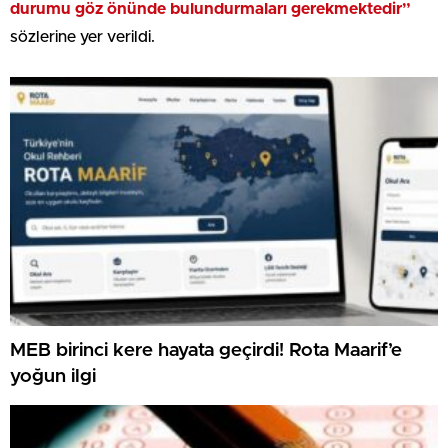
durumu göz önünde bulundurmaları gerekmektedir”
sözlerine yer verildi.
MEB birinci kere hayata geçirdi! Rota Maarif’e
yoğun ilgi