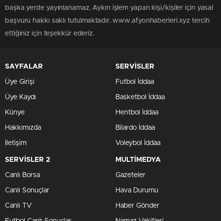
başka yerde yayınlanamaz. Aykırı işlem yapan kişi/kişiler için yasal
başvuru hakkı saklı tutulmaktadır. www.afyonhaberleri.xyz tercih
ettiğiniz için teşekkür ederiz.
SAYFALAR
SERVİSLER
Üye Girişi
Futbol İddaa
Üye Kaydı
Basketbol İddaa
Künye
Hentbol İddaa
Hakkımızda
Bilardo İddaa
İletişim
Voleybol İddaa
SERVİSLER 2
MULTİMEDYA
Canlı Borsa
Gazeteler
Canlı Sonuçlar
Hava Durumu
Canlı TV
Haber Gönder