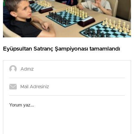
Eyüpsultan Satranç Şampiyonası tamamlandı