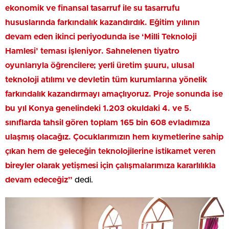
ekonomik ve finansal tasarruf ile su tasarrufu
hususlarında farkındalık kazandırdık. Eğitim yılının
devam eden ikinci periyodunda ise ‘Milli Teknoloji
Hamlesi’ teması işleniyor. Sahnelenen tiyatro
oyunlarıyla öğrencilere; yerli üretim şuuru, ulusal
teknoloji atılımı ve devletin tüm kurumlarına yönelik
farkındalık kazandırmayı amaçlıyoruz. Proje sonunda ise
bu yıl Konya genelindeki 1.203 okuldaki 4. ve 5.
sınıflarda tahsil gören toplam 165 bin 608 evladımıza
ulaşmış olacağız. Çocuklarımızın hem kıymetlerine sahip
çıkan hem de geleceğin teknolojilerine istikamet veren
bireyler olarak yetişmesi için çalışmalarımıza kararlılıkla
devam edeceğiz”
dedi.