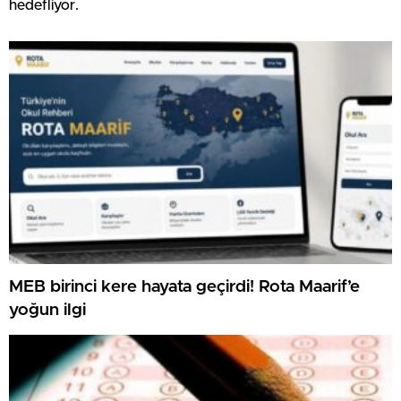
hedefliyor.
MEB birinci kere hayata geçirdi! Rota Maarif’e
yoğun ilgi