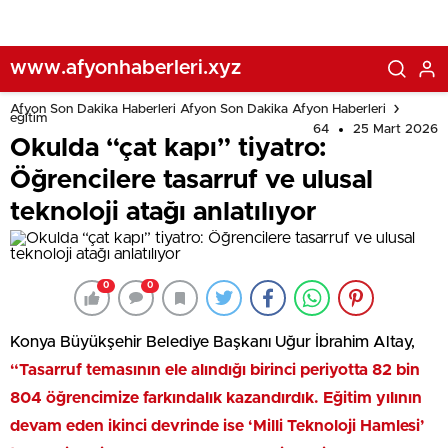
www.afyonhaberleri.xyz
Afyon Son Dakika Haberleri Afyon Son Dakika Afyon Haberleri
eğitim
64
25 Mart 2026
Okulda “çat kapı” tiyatro:
Öğrencilere tasarruf ve ulusal
teknoloji atağı anlatılıyor
0
0
Konya Büyükşehir Belediye Başkanı Uğur İbrahim Altay,
“Tasarruf temasının ele alındığı birinci periyotta 82 bin
804 öğrencimize farkındalık kazandırdık. Eğitim yılının
devam eden ikinci devrinde ise ‘Milli Teknoloji Hamlesi’