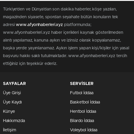
Türkiye'den ve Dünya’dan son dakika haberler, köşe yazıları,
magazinden siyasete, spordan seyahate bütün konuların tek
adresi
www.afyonhaberleri.xyz
platformunda;
www.afyonhaberleri.xyz haber içerikleri kaynak gösterilmeden
alıntı yapılamaz, kanuna aykırı ve izinsiz olarak kopyalanamaz,
başka yerde yayınlanamaz. Aykırı işlem yapan kişi/kişiler için yasal
başvuru hakkı saklı tutulmaktadır. www.afyonhaberleri.xyz tercih
ettiğiniz için teşekkür ederiz.
SAYFALAR
SERVİSLER
Üye Girişi
Futbol İddaa
Üye Kaydı
Basketbol İddaa
Künye
Hentbol İddaa
Hakkımızda
Bilardo İddaa
İletişim
Voleybol İddaa