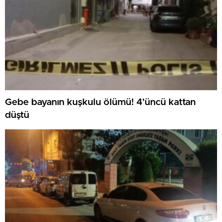
Gebe bayanın kuşkulu ölümü! 4’üncü kattan
düştü