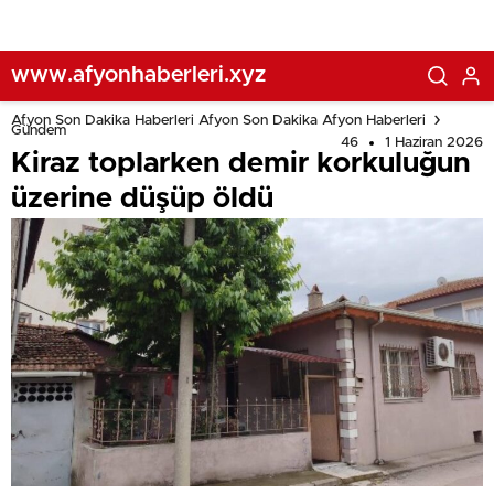
www.afyonhaberleri.xyz
Afyon Son Dakika Haberleri Afyon Son Dakika Afyon Haberleri
Gündem
46
1 Haziran 2026
Kiraz toplarken demir korkuluğun
üzerine düşüp öldü