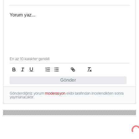
En az 10 karakter gerekli
Gönder
Gönderdiğiniz yorum
moderasyon
ekibi tarafından incelendikten sonra
yayınlanacaktır.