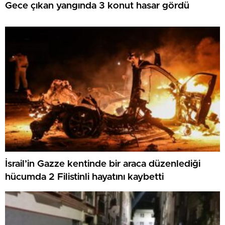
Gece çıkan yangında 3 konut hasar gördü
İsrail’in Gazze kentinde bir araca düzenlediği
hücumda 2 Filistinli hayatını kaybetti