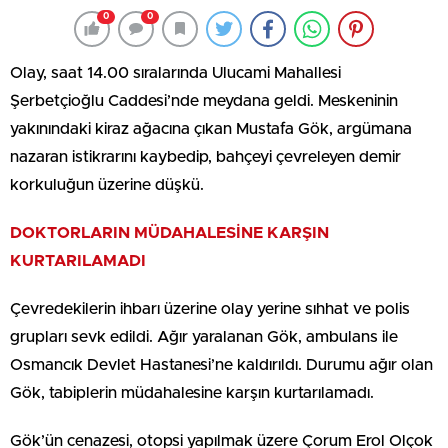
0
0
Olay, saat 14.00 sıralarında Ulucami Mahallesi
Şerbetçioğlu Caddesi’nde meydana geldi. Meskeninin
yakınındaki kiraz ağacına çıkan Mustafa Gök, argümana
nazaran istikrarını kaybedip, bahçeyi çevreleyen demir
korkuluğun üzerine düşkü.
DOKTORLARIN MÜDAHALESİNE KARŞIN
KURTARILAMADI
Çevredekilerin ihbarı üzerine olay yerine sıhhat ve polis
grupları sevk edildi. Ağır yaralanan Gök, ambulans ile
Osmancık Devlet Hastanesi’ne kaldırıldı. Durumu ağır olan
Gök, tabiplerin müdahalesine karşın kurtarılamadı.
Gök’ün cenazesi, otopsi yapılmak üzere Çorum Erol Olçok