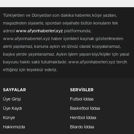
Türkiye'den ve Dünya’dan son dakika haberler, köşe yazıları,
magazinden siyasete, spordan seyahate bütün konuların tek
adresi
www.afyonhaberleri.xyz
platformunda;
www.afyonhaberleri.xyz haber içerikleri kaynak gösterilmeden
alıntı yapılamaz, kanuna aykırı ve izinsiz olarak kopyalanamaz,
başka yerde yayınlanamaz. Aykırı işlem yapan kişi/kişiler için yasal
başvuru hakkı saklı tutulmaktadır. www.afyonhaberleri.xyz tercih
ettiğiniz için teşekkür ederiz.
SAYFALAR
SERVİSLER
Üye Girişi
Futbol İddaa
Üye Kaydı
Basketbol İddaa
Künye
Hentbol İddaa
Hakkımızda
Bilardo İddaa