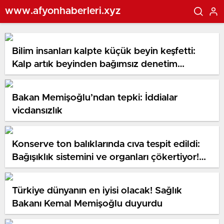
www.afyonhaberleri.xyz
Bilim insanları kalpte küçük beyin keşfetti:
Kalp artık beyinden bağımsız denetim
edilebilecek
Bakan Memişoğlu’ndan tepki: İddialar
vicdansızlık
Konserve ton balıklarında cıva tespit edildi:
Bağışıklık sistemini ve organları çökertiyor!
Avrupa’da cıva skandalı
Türkiye dünyanın en iyisi olacak! Sağlık
Bakanı Kemal Memişoğlu duyurdu