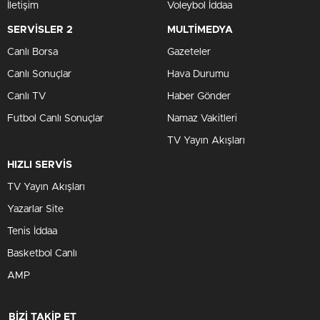
İletişim
Voleybol İddaa
SERVİSLER 2
MULTİMEDYA
Canlı Borsa
Gazeteler
Canlı Sonuçlar
Hava Durumu
Canlı TV
Haber Gönder
Futbol Canlı Sonuçlar
Namaz Vakitleri
TV Yayın Akışları
HIZLI SERVİS
TV Yayın Akışları
Yazarlar Site
Tenis İddaa
Basketbol Canlı
AMP
BİZİ TAKİP ET