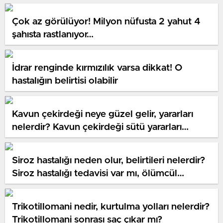
Çok az görülüyor! Milyon nüfusta 2 yahut 4
şahısta rastlanıyor…
İdrar renginde kırmızılık varsa dikkat! O
hastalığın belirtisi olabilir
Kavun çekirdeği neye güzel gelir, yararları
nelerdir? Kavun çekirdeği sütü yararları…
Siroz hastalığı neden olur, belirtileri nelerdir?
Siroz hastalığı tedavisi var mı, ölümcül
müdür?
Trikotillomani nedir, kurtulma yolları nelerdir?
Trikotillomani sonrası saç çıkar mı?